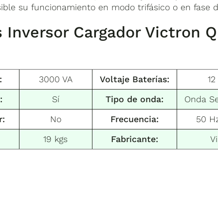
ble su funcionamiento en modo trifásico o en fase di
s
Inversor Cargador Victron 
:
3000 VA
Voltaje Baterías:
12
:
Sí
Tipo de onda:
Onda Se
r:
No
Frecuencia:
50 Hz
19 kgs
Fabricante:
V