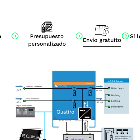
n
Presupuesto
Si l
Envío gratuito
personalizado