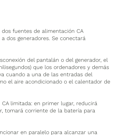
a dos fuentes de alimentación CA
 o a dos generadores. Se conectará
sconexión del pantalán o del generador, el
milisegundos) que los ordenadores y demás
iva cuando a una de las entradas del
mo el aire acondicionado o el calentador de
 CA limitada: en primer lugar, reducirá
 tomará corriente de la batería para
ncionar en paralelo para alcanzar una