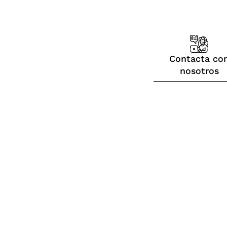
Contacta co
nosotros