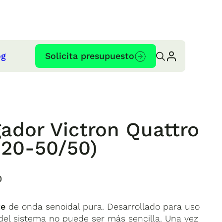
og
Solicita presupuesto
gador Victron Quattro
120-50/50)
0
te
de onda senoidal pura. Desarrollado para uso
 del sistema no puede ser más sencilla. Una vez