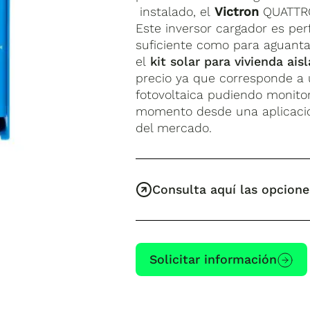
instalado, el
Victron
QUATTRO 
Este inversor cargador es pe
suficiente como para aguanta
el
kit solar para vivienda ais
precio ya que corresponde a 
fotovoltaica pudiendo monito
momento desde una aplicación
del mercado.
Consulta aquí las opcione
Solicitar información