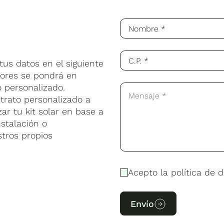
us datos en el siguiente
sores se pondrá en
 personalizado.
trato personalizado a
ar tu kit solar en base a
stalación o
stros propios
Acepto la política de d
Envío