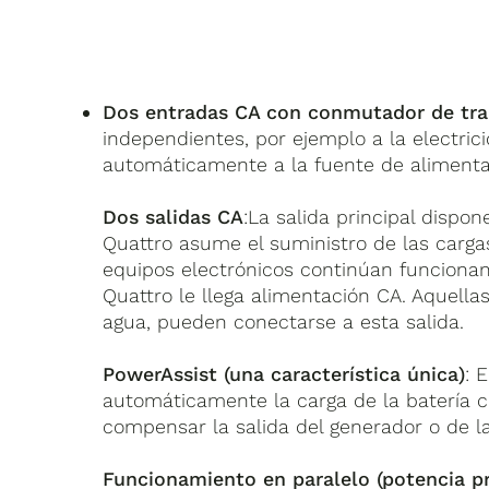
Dos entradas CA con conmutador de tra
independientes, por ejemplo a la electric
automáticamente a la fuente de alimentac
Dos salidas CA
:La salida principal dispo
Quattro asume el suministro de las carg
equipos electrónicos continúan funcionan
Quattro le llega alimentación CA. Aquella
agua, pueden conectarse a esta salida.
PowerAssist (una característica única)
: 
automáticamente la carga de la batería c
compensar la salida del generador o de l
Funcionamiento en paralelo (potencia p