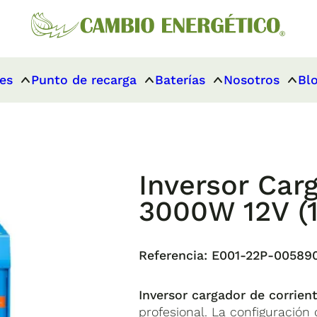
es
Punto de recarga
Baterías
Nosotros
Bl
Inversor Car
3000W 12V (
Referencia:
E001-22P-00589
Inversor cargador de corrien
profesional. La configuración