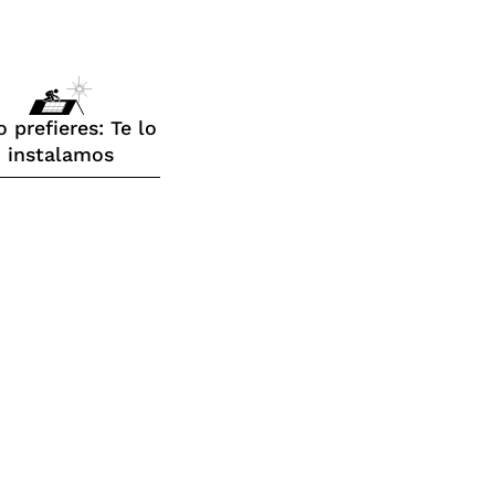
o prefieres: Te lo
instalamos