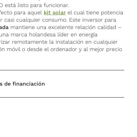
está listo para funcionar.
rfecto para aquel
kit solar
el cual tiene potencia
r casi cualquier consumo. Este inversor para
lada
mantiene una excelente relación calidad –
una marca holandesa líder en energía
rizar remotamente la instalación en cualquier
 móvil o desde el ordenador y al mejor precio
s de financiación