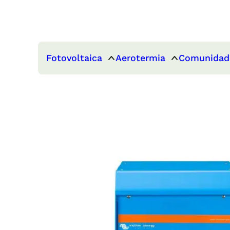
Fotovoltaica
Aerotermia
Comunidad