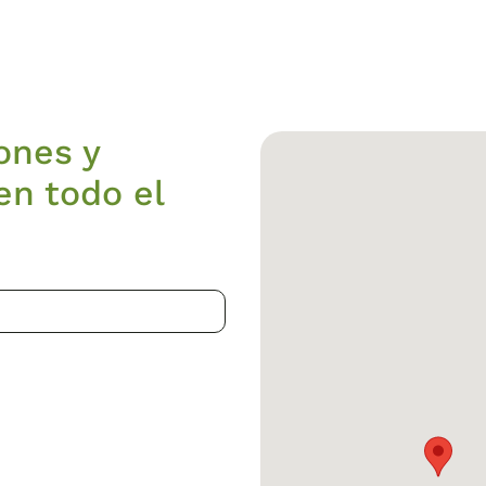
ones y
en todo el