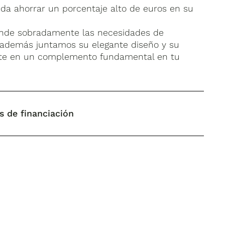
da ahorrar un porcentaje alto de euros en su
iende sobradamente las necesidades de
si además juntamos su elegante diseño y su
erte en un complemento fundamental en tu
s de financiación