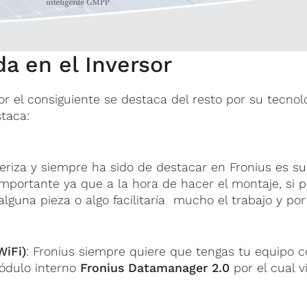
a en el Inversor
r el consiguiente se destaca del resto por su tecnolo
staca:
teriza y siempre ha sido de destacar en Fronius es su 
mportante ya que a la hora de hacer el montaje, si p
ir alguna pieza o algo facilitaría mucho el trabajo y p
WiFi)
: Fronius siempre quiere que tengas tu equipo c
módulo interno
Fronius Datamanager 2.0
por el cual v