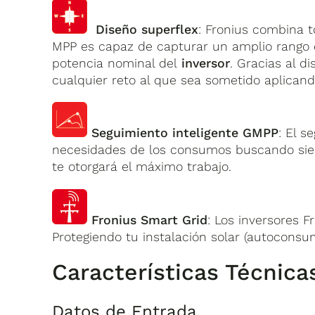
Diseño superflex
: Fronius combina t
MPP es capaz de capturar un amplio rango d
potencia nominal del
inversor
. Gracias al 
cualquier reto al que sea sometido aplicand
Seguimiento inteligente GMPP
: El s
necesidades de los consumos buscando sie
te otorgará el máximo trabajo.
Fronius Smart Grid
: Los inversores F
Protegiendo tu instalación solar (autoconsum
Características Técnic
Datos de Entrada