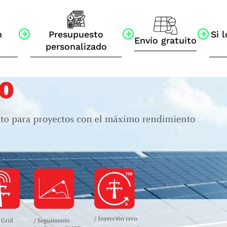
n
Presupuesto
Si l
Envío gratuito
personalizado