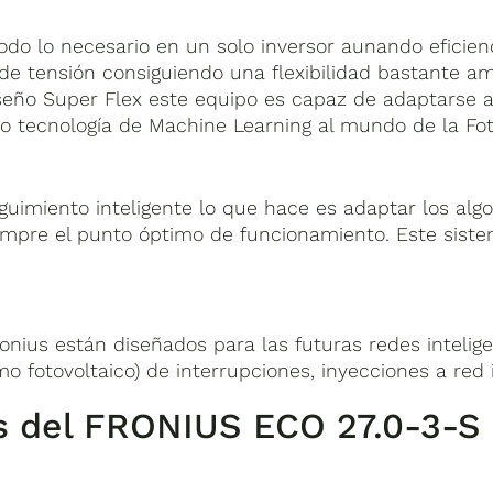
odo lo necesario en un solo inversor aunando eficienc
e tensión consiguiendo una flexibilidad bastante a
diseño Super Flex este equipo es capaz de adaptarse 
o tecnología de Machine Learning al mundo de la Fot
eguimiento inteligente lo que hace es adaptar los alg
mpre el punto óptimo de funcionamiento. Este sist
ronius están diseñados para las futuras redes intelig
o fotovoltaico) de interrupciones, inyecciones a red 
as del FRONIUS ECO 27.0-3-