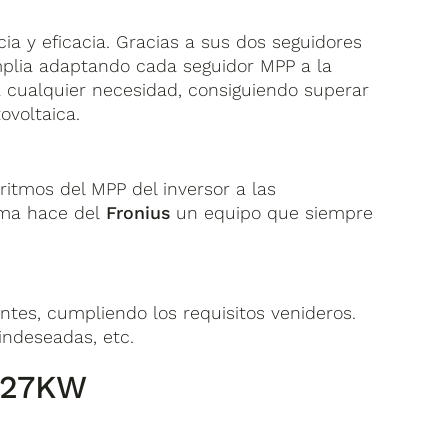
ia y eficacia. Gracias a sus dos seguidores
mplia adaptando cada seguidor MPP a la
a cualquier necesidad, consiguiendo superar
ovoltaica.
oritmos del MPP del inversor a las
ema hace del
Fronius
un equipo que siempre
entes, cumpliendo los requisitos venideros.
indeseadas, etc.
S 27KW