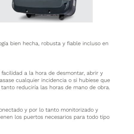
gía bien hecha, robusta y fiable incluso en
facilidad a la hora de desmontar, abrir y
asase cualquier incidencia o si hubiese que
or tanto reduciría las horas de mano de obra.
onectado y por lo tanto monitorizado y
ienen los puertos necesarios para todo típo