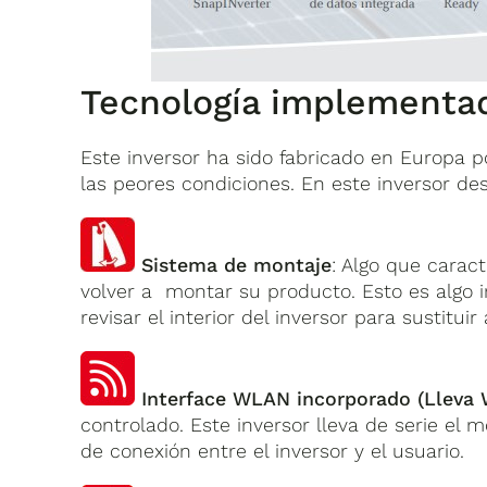
Tecnología implementad
Este inversor ha sido fabricado en Europa po
las peores condiciones. En este inversor de
Sistema de montaje
: Algo que carac
volver a montar su producto. Esto es algo i
revisar el interior del inversor para sustitu
Interface WLAN incorporado (Lleva 
controlado. Este inversor lleva de serie el 
de conexión entre el inversor y el usuario.