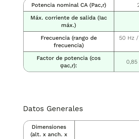
Potencia nominal CA (Pac,r)
Máx. corriente de salida (Iac
máx.)
Frecuencia (rango de
50 Hz /
frecuencia)
Factor de potencia (cos
0,85 
φac,r):
Datos Generales
Dimensiones
(alt. x anch. x