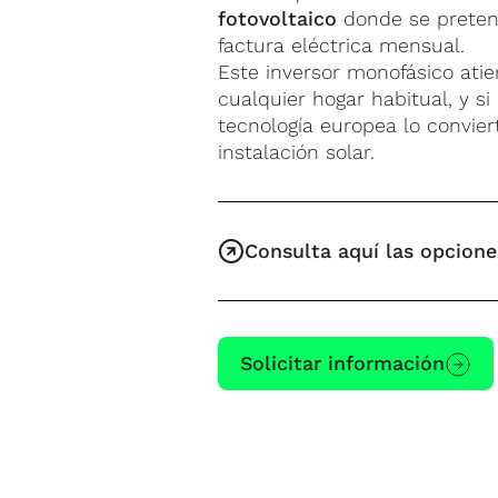
fotovoltaico
donde se preten
factura eléctrica mensual.
Este inversor monofásico at
cualquier hogar habitual, y 
tecnología europea lo convi
instalación solar.
Consulta aquí las opcione
Solicitar información