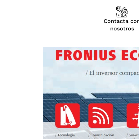
Contacta co
nosotros