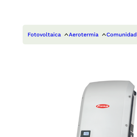
Fotovoltaica
Aerotermia
Comunidad