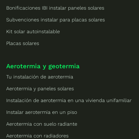
Bonificaciones IBI instalar paneles solares
Subvenciones instalar para placas solares
Kit solar autoinstalable
Placas solares
Aerotermia y geotermia
Tu instalación de aerotermia
Aerotermia y paneles solares
Instalación de aerotermia en una vivienda unifamiliar
Instalar aerotermia en un piso
Aerotermia con suelo radiante
Aerotermia con radiadores