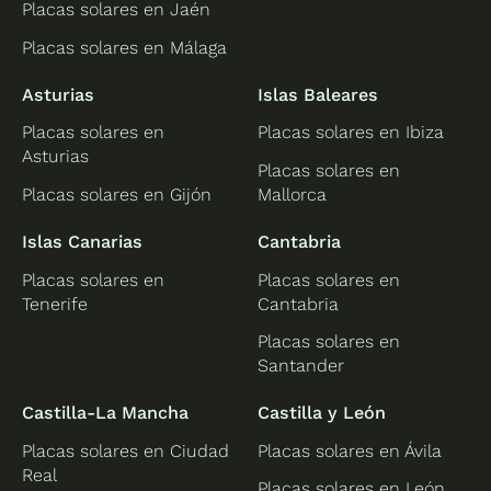
Placas solares en Jaén
Placas solares en Málaga
Asturias
Islas Baleares
Placas solares en
Placas solares en Ibiza
Asturias
Placas solares en
Placas solares en Gijón
Mallorca
Islas Canarias
Cantabria
Placas solares en
Placas solares en
Tenerife
Cantabria
Placas solares en
Santander
Castilla-La Mancha
Castilla y León
Placas solares en Ciudad
Placas solares en Ávila
Real
Placas solares en León