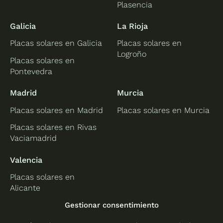
Plasencia
Galicia
La Rioja
Placas solares en Galicia
Placas solares en
Logroño
Placas solares en
Pontevedra
Madrid
Murcia
Placas solares en Madrid
Placas solares en Murcia
Placas solares en Rivas
Vaciamadrid
Valencia
Placas solares en
Alicante
Placas solares en
Gestionar consentimiento
Castellón