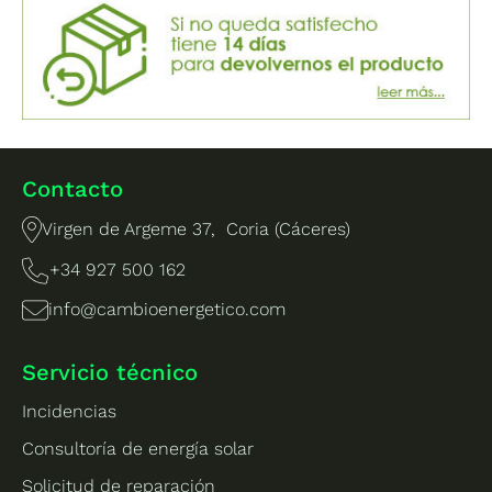
Contacto
Virgen de Argeme 37, Coria (Cáceres)
+34 927 500 162
info@cambioenergetico.com
Servicio técnico
Incidencias
Consultoría de energía solar
Solicitud de reparación