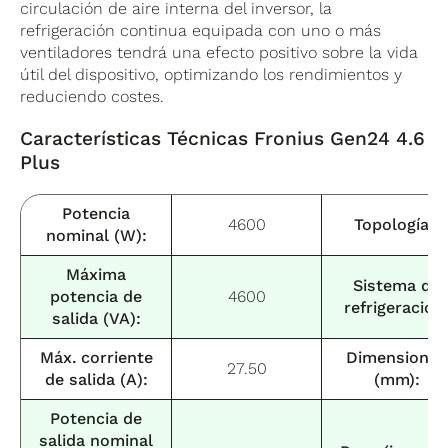
circulación de aire interna del inversor, la
refrigeración continua equipada con uno o más
ventiladores tendrá una efecto positivo sobre la vida
útil del dispositivo, optimizando los rendimientos y
reduciendo costes.
Características Técnicas Fronius
Gen24 4.6
Plus
Potencia
4600
Topología:
nominal (W):
Máxima
Sistema de
potencia de
4600
refrigeración
salida (VA):
Máx. corriente
Dimensiones
27.50
de salida (A):
(mm):
Potencia de
salida nominal