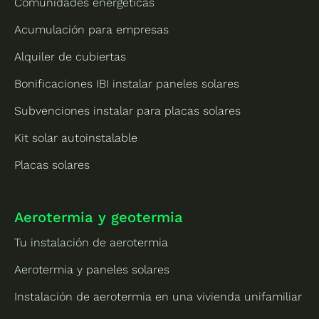
Comunidades energéticas
Acumulación para empresas
Alquiler de cubiertas
Bonificaciones IBI instalar paneles solares
Subvenciones instalar para placas solares
Kit solar autoinstalable
Placas solares
Aerotermia y geotermia
Tu instalación de aerotermia
Aerotermia y paneles solares
Instalación de aerotermia en una vivienda unifamiliar