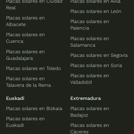
Placas solares en Ciudad
Placas solares en Ávila
Real
Placas solares en León
Placas solares en
Placas solares en
Albacete
Palencia
Placas solares en
Placas solares en
Cuenca
Salamanca
Placas solares en
Placas solares en Segovia
Guadalajara
Placas solares en Soria
Placas solares en Toledo
Placas solares en
Placas solares en
Valladolid
Talavera de la Reina
Euskadi
Extremadura
Placas solares en Bizkaia
Placas solares en
Badajoz
Placas solares en
Euskadi
Placas solares en
Cáceres