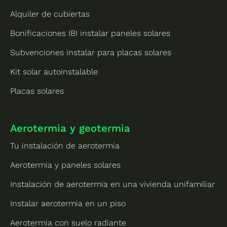
Alquiler de cubiertas
Bonificaciones IBI instalar paneles solares
Subvenciones instalar para placas solares
Kit solar autoinstalable
Placas solares
Aerotermia y geotermia
Tu instalación de aerotermia
Aerotermia y paneles solares
Instalación de aerotermia en una vivienda unifamiliar
Instalar aerotermia en un piso
Aerotermia con suelo radiante