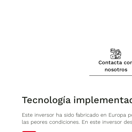
Contacta co
nosotros
Tecnología implementad
Este inversor ha sido fabricado en Europa po
las peores condiciones. En este inversor de