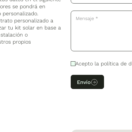
sores se pondrá en
 personalizado.
trato personalizado a
ar tu kit solar en base a
stalación o
stros propios
Acepto la política de d
Envío