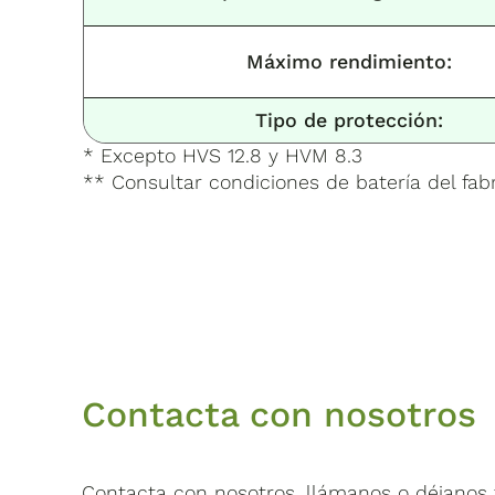
Máximo rendimiento:
Tipo de protección:
* Excepto HVS 12.8 y HVM 8.3
** Consultar condiciones de batería del fabr
Contacta con nosotros
Contacta con nosotros, llámanos o déjanos t