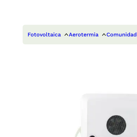
Fotovoltaica
Aerotermia
Comunidad