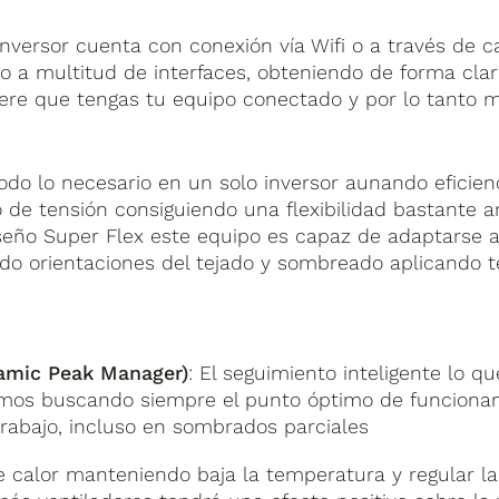
 inversor cuenta con conexión vía Wifi o a través de 
o a multitud de interfaces, obteniendo de forma clar
uiere que tengas tu equipo conectado y por lo tanto 
odo lo necesario en un solo inversor aunando eficienc
de tensión consiguiendo una flexibilidad bastante 
diseño Super Flex este equipo es capaz de adaptarse 
ndo orientaciones del tejado y sombreado aplicando 
amic Peak Manager)
: El seguimiento inteligente lo 
sumos buscando siempre el punto óptimo de funcionam
rabajo, incluso en sombrados parciales
 calor manteniendo baja la temperatura y regular la c