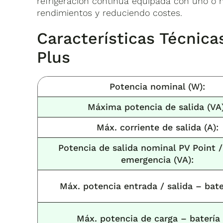
refrigeración continua equipada con uno o má
rendimientos y reduciendo costes.
Características Técnicas
Plus
Potencia nominal (W):
Máxima potencia de salida (VA)
Máx. corriente de salida (A):
Potencia de salida nominal PV Point /
emergencia (VA):
Máx. potencia entrada / salida – bate
Máx. potencia de carga – batería 