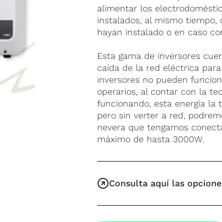
alimentar los electrodomésti
instalados, al mismo tiempo, 
hayan instalado o en caso con
Esta gama de inversores cuen
caída de la red eléctrica para
inversores no pueden funcion
operarios, al contar con la te
funcionando, esta energía la 
pero sin verter a red, podre
nevera que tengamos conecta
máximo de hasta 3000W.
Consulta aquí las opcione