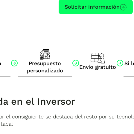
Solicitar información
n
Presupuesto
Si l
Envío gratuito
personalizado
a en el Inversor
r el consiguiente se destaca del resto por su tecnolo
staca: