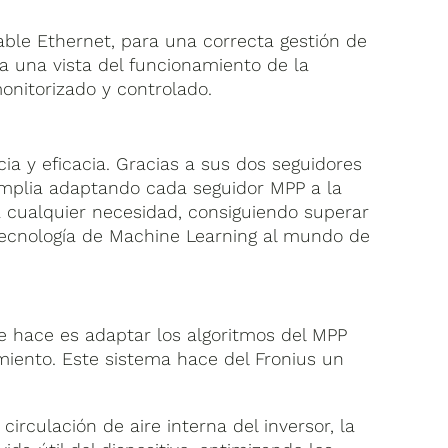
cable Ethernet, para una correcta gestión de
a una vista del funcionamiento de la
monitorizado y controlado.
ia y eficacia. Gracias a sus dos seguidores
amplia adaptando cada seguidor MPP a la
a cualquier necesidad, consiguiendo superar
tecnología de Machine Learning al mundo de
que hace es adaptar los algoritmos del MPP
iento. Este sistema hace del Fronius un
irculación de aire interna del inversor, la