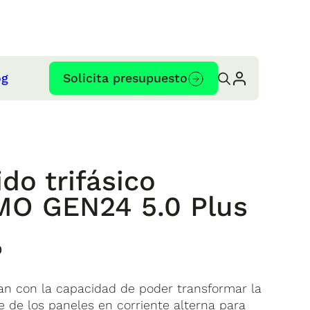
og
Solicita presupuesto
ido trifásico
O GEN24 5.0 Plus
0
tan con la capacidad de poder transformar la
 de los paneles en corriente alterna para