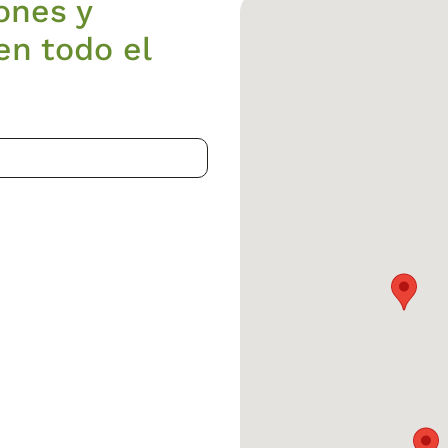
ones y
en todo el