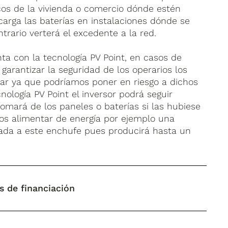
cos de la vivienda o comercio dónde estén
carga las baterías en instalaciones dónde se
trario verterá el excedente a la red.
ta con la tecnología PV Point, en casos de
 garantizar la seguridad de los operarios los
ar ya que podríamos poner en riesgo a dichos
cnología PV Point el inversor podrá seguir
tomará de los paneles o baterías si las hubiese
mos alimentar de energía por ejemplo una
da a este enchufe pues producirá hasta un
s de financiación