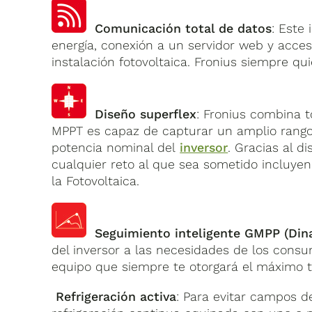
Comunicación total de datos
: Este
energía, conexión a un servidor web y acces
instalación fotovoltaica. Fronius siempre q
Diseño superflex
: Fronius combina t
MPPT es capaz de capturar un amplio rango 
potencia nominal del
inversor
. Gracias al 
cualquier reto al que sea sometido incluye
la Fotovoltaica.
Seguimiento inteligente GMPP (Din
del inversor a las necesidades de los con
equipo que siempre te otorgará el máximo t
Refrigeración activa
: Para evitar campos de