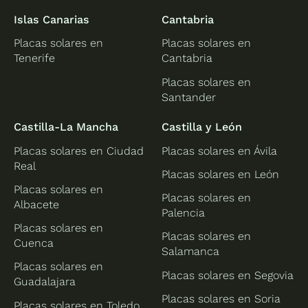
Islas Canarias
Cantabria
Placas solares en
Placas solares en
Tenerife
Cantabria
Placas solares en
Santander
Castilla-La Mancha
Castilla y León
Placas solares en Ciudad
Placas solares en Ávila
Real
Placas solares en León
Placas solares en
Placas solares en
Albacete
Palencia
Placas solares en
Placas solares en
Cuenca
Salamanca
Placas solares en
Placas solares en Segovia
Guadalajara
Placas solares en Soria
Placas solares en Toledo