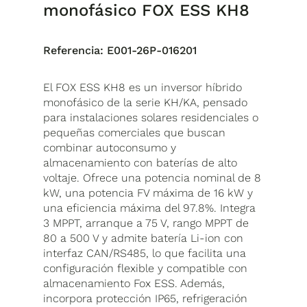
monofásico FOX ESS KH8
Referencia:
E001-26P-016201
El FOX ESS KH8 es un inversor híbrido
monofásico de la serie KH/KA, pensado
para instalaciones solares residenciales o
pequeñas comerciales que buscan
combinar autoconsumo y
almacenamiento con baterías de alto
voltaje. Ofrece una potencia nominal de 8
kW, una potencia FV máxima de 16 kW y
una eficiencia máxima del 97.8%. Integra
3 MPPT, arranque a 75 V, rango MPPT de
80 a 500 V y admite batería Li-ion con
interfaz CAN/RS485, lo que facilita una
configuración flexible y compatible con
almacenamiento Fox ESS. Además,
incorpora protección IP65, refrigeración