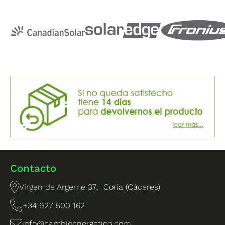
Contacto
Virgen de Argeme 37, Coria (Cáceres)
+34 927 500 162
info@cambioenergetico.com