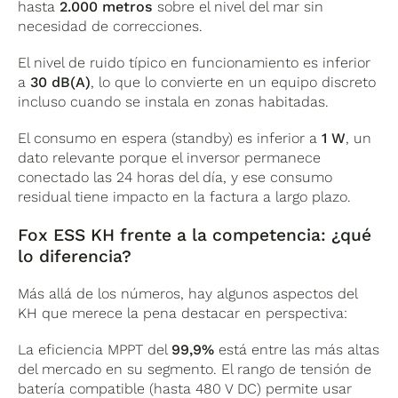
hasta
2.000 metros
sobre el nivel del mar sin
necesidad de correcciones.
El nivel de ruido típico en funcionamiento es inferior
a
30 dB(A)
, lo que lo convierte en un equipo discreto
incluso cuando se instala en zonas habitadas.
El consumo en espera (standby) es inferior a
1 W
, un
dato relevante porque el inversor permanece
conectado las 24 horas del día, y ese consumo
residual tiene impacto en la factura a largo plazo.
Fox ESS KH frente a la competencia: ¿qué
lo diferencia?
Más allá de los números, hay algunos aspectos del
KH que merece la pena destacar en perspectiva:
La eficiencia MPPT del
99,9%
está entre las más altas
del mercado en su segmento. El rango de tensión de
batería compatible (hasta 480 V DC) permite usar