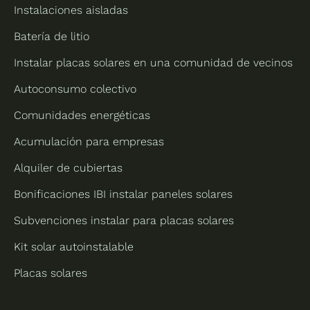
Instalaciones aisladas
Batería de litio
Instalar placas solares en una comunidad de vecinos
Autoconsumo colectivo
Comunidades energéticas
Acumulación para empresas
Alquiler de cubiertas
Bonificaciones IBI instalar paneles solares
Subvenciones instalar para placas solares
Kit solar autoinstalable
Placas solares