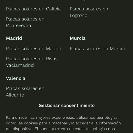
Placas solares en Galicia
Placas solares en
Logroño
Placas solares en
Pontevedra
Madrid
Murcia
Placas solares en Madrid
Placas solares en Murcia
Placas solares en Rivas
Vaciamadrid
Valencia
Placas solares en
Alicante
Placas solares en
Gestionar consentimiento
Castellón
Para ofrecer las mejores experiencias, utilizamos tecnologías
Placas solares en
como las cookies para almacenar y/o acceder a la información
Valencia
del dispositivo. El consentimiento de estas tecnologías nos