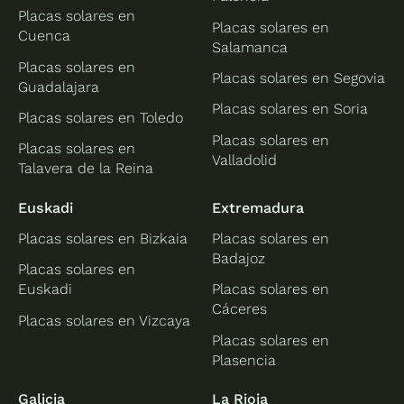
Placas solares en
Placas solares en
Cuenca
Salamanca
Placas solares en
Placas solares en Segovia
Guadalajara
Placas solares en Soria
Placas solares en Toledo
Placas solares en
Placas solares en
Valladolid
Talavera de la Reina
Euskadi
Extremadura
Placas solares en Bizkaia
Placas solares en
Badajoz
Placas solares en
Euskadi
Placas solares en
Cáceres
Placas solares en Vizcaya
Placas solares en
Plasencia
Galicia
La Rioja