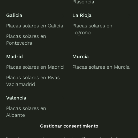
Plasencia
Galicia
La Rioja
Placas solares en Galicia
Placas solares en
Logroño
Placas solares en
Pontevedra
Madrid
Murcia
Placas solares en Madrid
Placas solares en Murcia
Placas solares en Rivas
Vaciamadrid
Valencia
Placas solares en
Alicante
Placas solares en
Gestionar consentimiento
Castellón