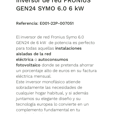
Inversor de red FRONIUS
GEN24 SYMO 6.0 6 kW
Referencia:
E001-22P-007051
El inversor de red Fronius Symo 6.0
GEN24 de 6 kW de potencia es perfecto
para todas aquellas
instalaciones
aisladas de la red
eléctrica
o
autoconsumos
fotovoltaico
donde se pretenda ahorrar
un porcentaje alto de euros en su factura
eléctrica mensual.
Este inversor monofásico atiende
sobradamente las necesidades de
cualquier hogar habitual, y si además
juntamos su elegante diseño y su
tecnología europea lo convierte en un
complemento fundamental en tu