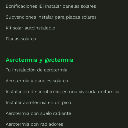
Bonificaciones IBI instalar paneles solares
Subvenciones instalar para placas solares
Kit solar autoinstalable
Placas solares
Aerotermia y geotermia
Tu instalación de aerotermia
Aerotermia y paneles solares
Instalación de aerotermia en una vivienda unifamiliar
Instalar aerotermia en un piso
Aerotermia con suelo radiante
Aerotermia con radiadores