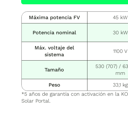
Máxima potencia FV
45 kW
Potencia nominal
30 kW
Máx. voltaje del
1100 V
sistema
530 (707) / 6
Tamaño
mm
Peso
33,1 kg
*5 años de garantía con activación en la KO
Solar Portal.