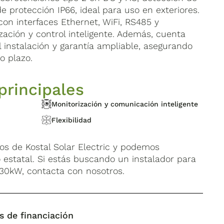
de protección IP66, ideal para uso en exteriores.
con interfaces Ethernet, WiFi, RS485 y
zación y control inteligente. Además, cuenta
 instalación y garantía ampliable, asegurando
go plazo.
principales
Monitorización y comunicación inteligente
Flexibilidad
os de Kostal Solar Electric y podemos
o estatal. Si estás buscando un instalador para
 30kW, contacta con nosotros.
s de financiación