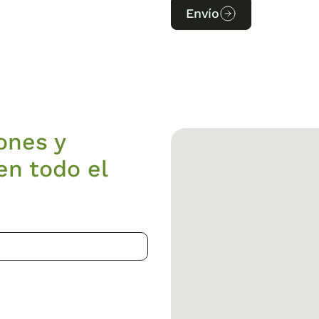
Envío
ones y
en todo el