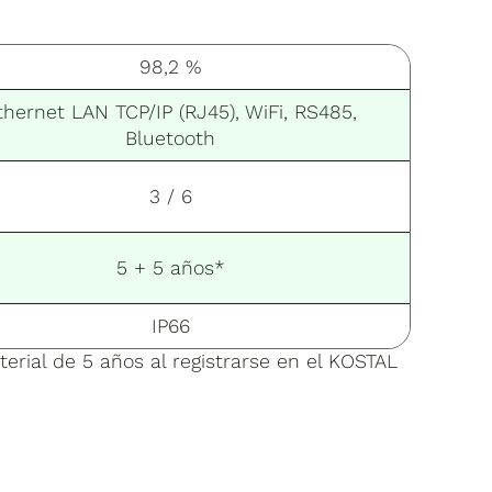
98,2 %
thernet LAN TCP/IP (RJ45), WiFi, RS485,
Bluetooth
3 / 6
5 + 5 años*
IP66
erial de 5 años al registrarse en el KOSTAL