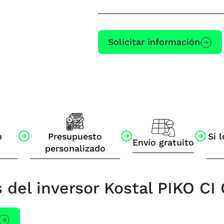
Solicitar información
n
Presupuesto
Si l
Envío gratuito
personalizado
s del inversor Kostal PIKO C