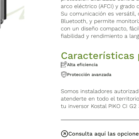
arco eléctrico (AFCI) y grado 
Su comunicación es versátil, 
Bluetooth, y permite monitori
con un diseño compacto, fácil
fiabilidad y rendimiento a lar
Características 
Alta eficiencia
Protección avanzada
Somos instaladores autorizad
atenderte en todo el territori
tu inversor Kostal PIKO CI G2
Consulta aquí las opcione