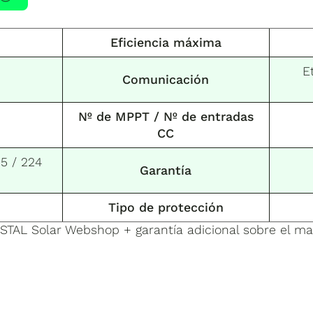
Eficiencia máxima
E
Comunicación
Nº de MPPT / Nº de entradas
CC
35 / 224
Garantía
Tipo de protección
STAL Solar Webshop + garantía adicional sobre el mat