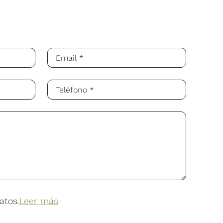
atos.
Leer más