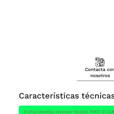
Contacta co
nosotros
Características técnica
Ficha técnica inversor Kostal PIKO CI G2