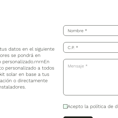
us datos en el siguiente
sores se pondrá en
o personalizado.rnrnEn
to personalizado a todos
kit solar en base a tus
lación o directamente
nstaladores.
Acepto la política de d