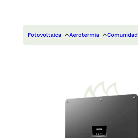
Fotovoltaica
Aerotermia
Comunidad