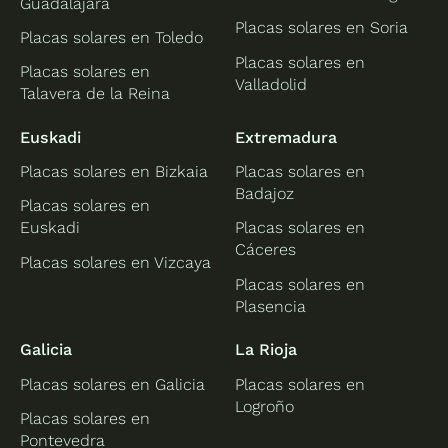
Guadalajara
Placas solares en Soria
Placas solares en Toledo
Placas solares en
Placas solares en
Valladolid
Talavera de la Reina
Euskadi
Extremadura
Placas solares en Bizkaia
Placas solares en
Badajoz
Placas solares en
Euskadi
Placas solares en
Cáceres
Placas solares en Vizcaya
Placas solares en
Plasencia
Galicia
La Rioja
Placas solares en Galicia
Placas solares en
Logroño
Placas solares en
Pontevedra