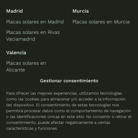
Madrid
Murcia
Placas solares en Madrid
Placas solares en Murcia
Placas solares en Rivas
Vaciamadrid
Valencia
Placas solares en
Alicante
Placas solares en
Gestionar consentimiento
Castellón
Para ofrecer las mejores experiencias, utilizamos tecnologías
Placas solares en
como las cookies para almacenar y/o acceder a la información
Valencia
del dispositivo. El consentimiento de estas tecnologías nos
permitirá procesar datos como el comportamiento de navegación
o las identificaciones únicas en este sitio. No consentir o retirar el
consentimiento, puede afectar negativamente a ciertas
características y funciones.
Protección de datos