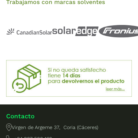
Trabajamos con marcas solventes
Contacto
Virgen de Argeme 37, Coria (Cáceres)