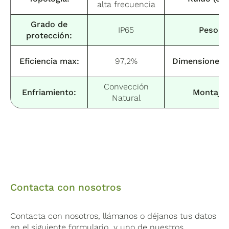
alta frecuencia
Grado de
IP65
Peso:
protección:
Eficiencia max:
97,2%
Dimensiones(
Convección
Enfriamiento:
Montaje:
Natural
Contacta con nosotros
Contacta con nosotros, llámanos o déjanos tus datos
en el siguiente formulario y uno de nuestros