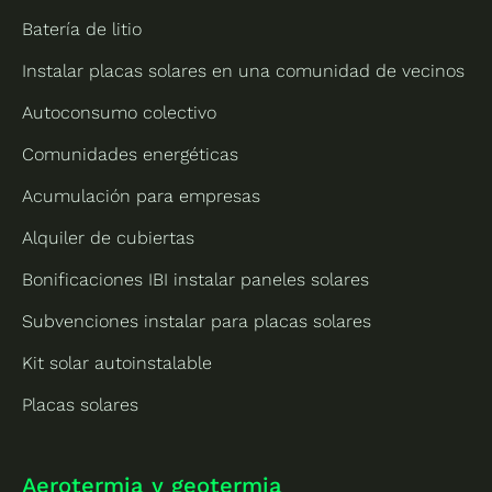
Batería de litio
Instalar placas solares en una comunidad de vecinos
Autoconsumo colectivo
Comunidades energéticas
Acumulación para empresas
Alquiler de cubiertas
Bonificaciones IBI instalar paneles solares
Subvenciones instalar para placas solares
Kit solar autoinstalable
Placas solares
Aerotermia y geotermia