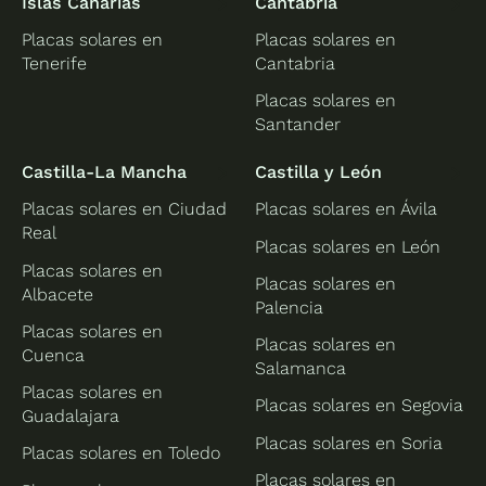
Islas Canarias
Cantabria
Placas solares en
Placas solares en
Tenerife
Cantabria
Placas solares en
Santander
Castilla-La Mancha
Castilla y León
Placas solares en Ciudad
Placas solares en Ávila
Real
Placas solares en León
Placas solares en
Placas solares en
Albacete
Palencia
Placas solares en
Placas solares en
Cuenca
Salamanca
Placas solares en
Placas solares en Segovia
Guadalajara
Placas solares en Soria
Placas solares en Toledo
Placas solares en