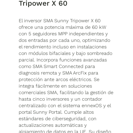
Tripower X 60
El inversor SMA Sunny Tripower X 60
ofrece una potencia máxima de 60 kW
con 5 seguidores MPP independientes y
dos entradas por cada uno, optimizando
el rendimiento incluso en instalaciones
con módulos bifaciales y bajo sombreado
parcial. Incorpora funciones avanzadas
como SMA Smart Connected para
diagnosis remota y SMA ArcFix para
protección ante arcos eléctricos. Se
integra fácilmente en soluciones
comerciales SMA, facilitando la gestión de
hasta cinco inversores y un contador
centralizado con el sistema ennexOS y el
portal Sunny Portal. Cumple altos
estándares de ciberseguridad, con
actualizaciones automáticas y
alojamiento de datos en la UE. Su diseño