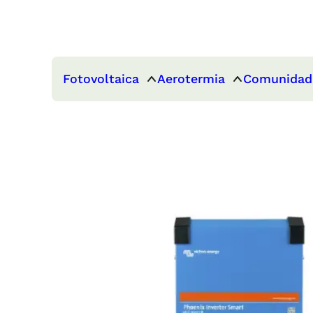
Fotovoltaica
Aerotermia
Comunidad