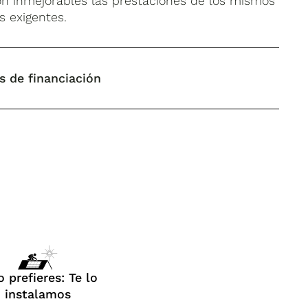
 inmejorables las prestaciones de los mismos
s exigentes.
s de financiación
o prefieres: Te lo
instalamos