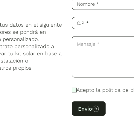
us datos en el siguiente
sores se pondrá en
 personalizado.
trato personalizado a
ar tu kit solar en base a
stalación o
stros propios
Acepto la política de d
Envío