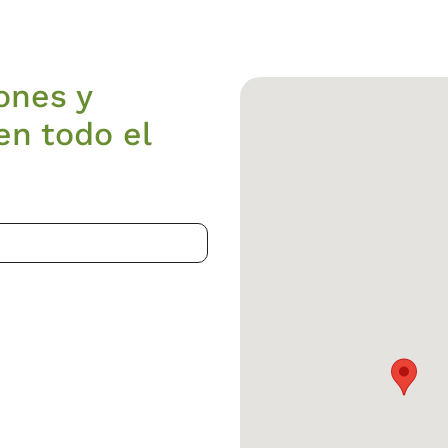
ones y
en todo el