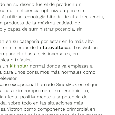
izado en su diseño fue el de producir un
 con una eficiencia optimizada pero sin
l utilizar tecnología híbrida de alta frecuencia,
 producto de la máxima calidad, de
o y capaz de suministrar potencia, sin
an en su categoría por estar en lo más alto
n en el sector de la
fotovoltaica
. Los Victron
n paralelo hasta seis inversores, en
ica o trifásica.
ra un
kit solar
normal donde ya empiezas a
cia para unos consumos más normales como
levisor.
iseño excepcional llamado SinuxMax en el que
carcasa sin comprometer su rendimiento,
a afecta positivamente a la potencia de
ada, sobre todo en las situaciones más
sa Victron como componente primordial en