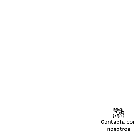
Contacta co
nosotros