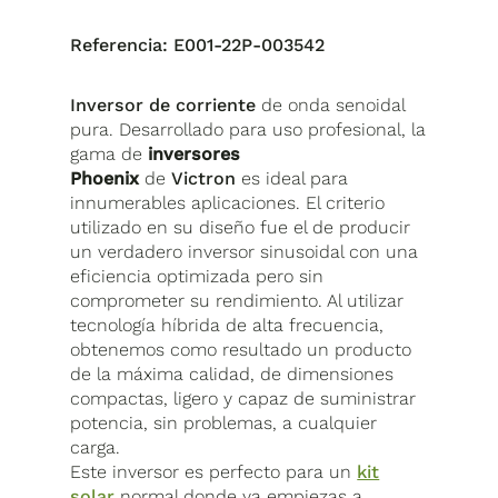
Referencia:
E001-22P-003542
Inversor de corriente
de onda senoidal
pura. Desarrollado para uso profesional, la
gama de
inversores
Phoenix
de
Victron
es ideal para
innumerables aplicaciones. El criterio
utilizado en su diseño fue el de producir
un verdadero inversor sinusoidal con una
eficiencia optimizada pero sin
comprometer su rendimiento. Al utilizar
tecnología híbrida de alta frecuencia,
obtenemos como resultado un producto
de la máxima calidad, de dimensiones
compactas, ligero y capaz de suministrar
potencia, sin problemas, a cualquier
carga.
Este inversor es perfecto para un
kit
solar
normal donde ya empiezas a