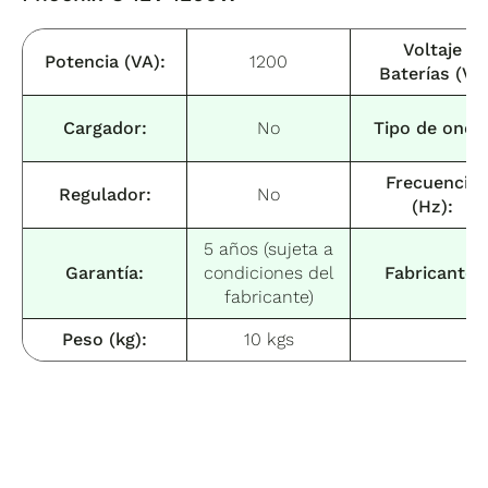
Voltaje
Potencia (VA):
1200
Baterías (V):
Cargador:
No
Tipo de onda
Frecuencia
Regulador:
No
(Hz):
5 años (sujeta a
Garantía:
condiciones del
Fabricante:
fabricante)
Peso (kg):
10 kgs