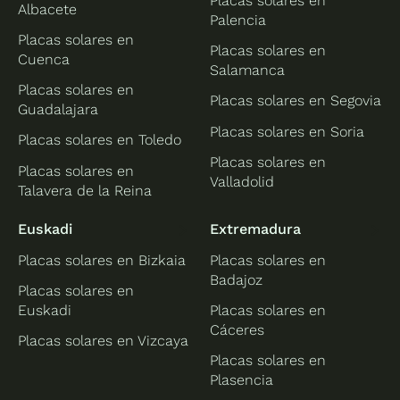
Placas solares en
Albacete
Palencia
Placas solares en
Placas solares en
Cuenca
Salamanca
Placas solares en
Placas solares en Segovia
Guadalajara
Placas solares en Soria
Placas solares en Toledo
Placas solares en
Placas solares en
Valladolid
Talavera de la Reina
Euskadi
Extremadura
Placas solares en Bizkaia
Placas solares en
Badajoz
Placas solares en
Euskadi
Placas solares en
Cáceres
Placas solares en Vizcaya
Placas solares en
Plasencia