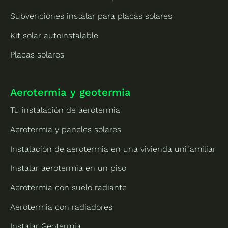
Subvenciones instalar para placas solares
Kit solar autoinstalable
Placas solares
Aerotermia y geotermia
Tu instalación de aerotermia
Aerotermia y paneles solares
Instalación de aerotermia en una vivienda unifamiliar
Instalar aerotermia en un piso
Aerotermia con suelo radiante
Aerotermia con radiadores
Instalar Geotermia