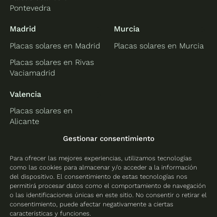
Pontevedra
Madrid
Murcia
Placas solares en Madrid
Placas solares en Murcia
Placas solares en Rivas
Vaciamadrid
Valencia
Placas solares en
Alicante
Placas solares en
Gestionar consentimiento
Castellón
Para ofrecer las mejores experiencias, utilizamos tecnologías
Placas solares en
como las cookies para almacenar y/o acceder a la información
Valencia
del dispositivo. El consentimiento de estas tecnologías nos
permitirá procesar datos como el comportamiento de navegación
o las identificaciones únicas en este sitio. No consentir o retirar el
consentimiento, puede afectar negativamente a ciertas
características y funciones.