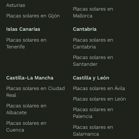
Asturias
Placas solares en
Placas solares en Gijón
Mallorca
Islas Canarias
Cantabria
Placas solares en
Placas solares en
Tenerife
Cantabria
Placas solares en
Santander
Castilla-La Mancha
Castilla y León
Placas solares en Ciudad
Placas solares en Ávila
Real
Placas solares en León
Placas solares en
Placas solares en
Albacete
Palencia
Placas solares en
Placas solares en
Cuenca
Salamanca