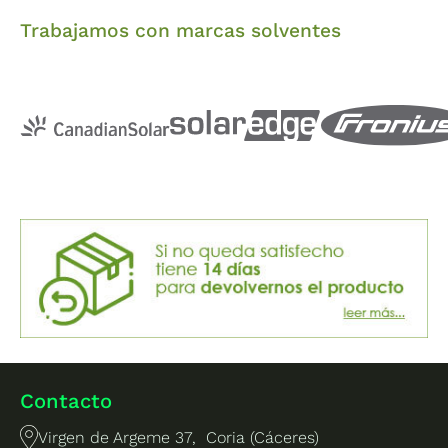
Trabajamos con marcas solventes
Contacto
Virgen de Argeme 37, Coria (Cáceres)