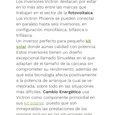
Los inversores Victron destacan por estar
en lo más alto entre las marcas que
trabajan en el sector de la
fotovoltaica
.
Los Victron Phoenix se pueden conectar
en paralelo hasta seis inversores, en
configuración monofásica, bifásica o
trifásica.
Un inversor perfecto para pequeño
kit
solar
donde aúnas calidad con potencia.
Estos inversores tienen un diseño
excepcional llamado SinuxMax en el que
adaptan de el tamaño de la carcasa sin
comprometer su rendimiento, además de
que esta tecnología afecta positivamente
a la potencia de arranque la cual se ve
mejorada, sobre todo en las situaciones
más difíciles.
Cambio Energético
usa
Victron como componente primordial en
sus
kit solares
puesto que son
inmejorables las prestaciones de los
mismos incluso en las situaciones más