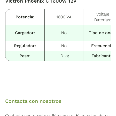
Victron Phoenix C 1600W 12V
Voltaje
Potencia:
1600 VA
Baterías:
Cargador:
No
Tipo de onda
Regulador:
No
Frecuencia:
Peso:
10 kg
Fabricante:
Contacta con nosotros
Contacta con nosotros, llámanos o déjanos tus datos