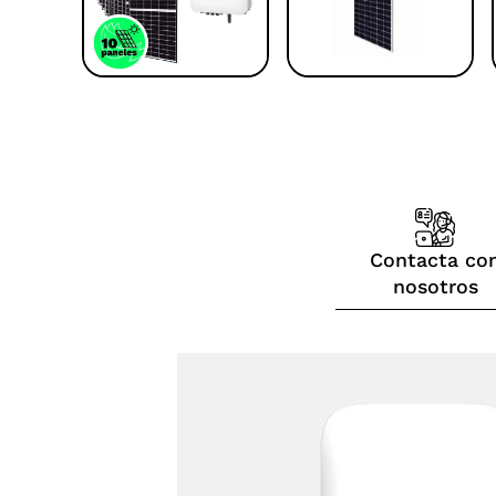
Contacta co
nosotros