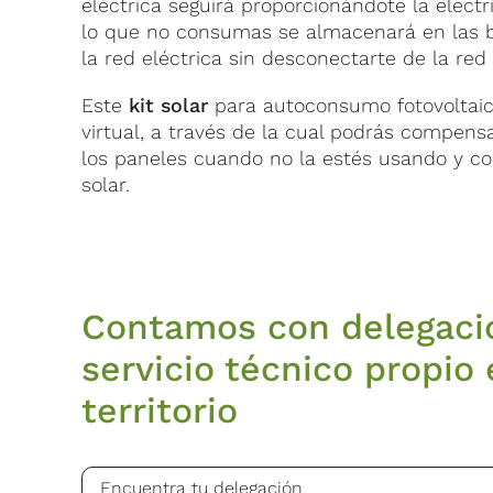
eléctrica seguirá proporcionándote la elec
Contacta aquí con nosotros
lo que no consumas se almacenará en las ba
la red eléctrica sin desconectarte de la red
Este
kit solar
para autoconsumo fotovoltaic
virtual, a través de la cual podrás compensa
los paneles cuando no la estés usando y co
solar.
Contamos con delegaci
servicio técnico propio 
territorio