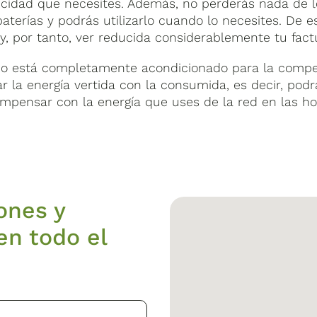
tricidad que necesites. Además, no perderás nada de 
terías y podrás utilizarlo cuando lo necesites. De
 y, por tanto, ver reducida considerablemente tu fact
o está completamente acondicionado para la compen
r la energía vertida con la consumida, es decir, pod
mpensar con la energía que uses de la red en las ho
ones y
en todo el