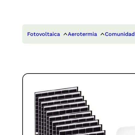
Fotovoltaica
Aerotermia
Comunidad