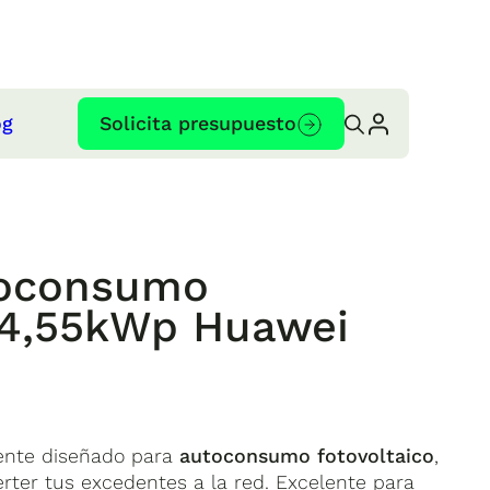
og
Solicita presupuesto
utoconsumo
o 4,55kWp Huawei
nte diseñado para
autoconsumo fotovoltaico
,
rter tus excedentes a la red. Excelente para