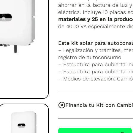
ahorrar en la factura de luz
eléctrica. Incluye 10 placas 
materiales y 25 en la produc
de 4000 VA especialmente di
Este kit solar para autocon
– Legalización y trámites, me
registro de autoconsumo
– Estructura para cubierta inc
– Estructura para cubierta inc
– Medios de elevación: Cami
Financia tu Kit con Camb