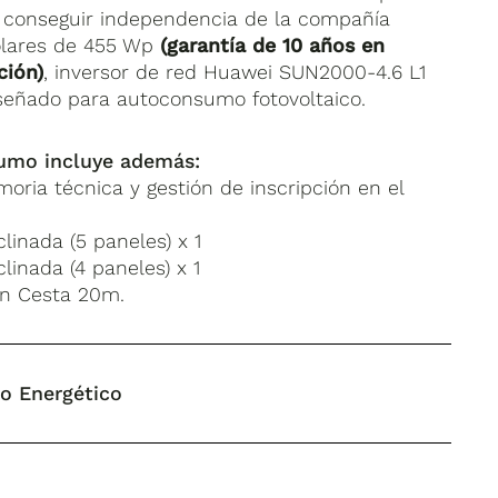
 y conseguir independencia de la compañía
solares de 455 Wp
(garantía de 10 años en
ción)
, inversor de red Huawei SUN2000-4.6 L1
señado para autoconsumo fotovoltaico.
sumo incluye además:
moria técnica y gestión de inscripción en el
linada (5 paneles) x 1
linada (4 paneles) x 1
ón Cesta 20m.
io Energético