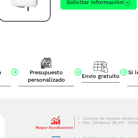
Solicitar información
n
Presupuesto
Si l
Envío gratuito
personalizado