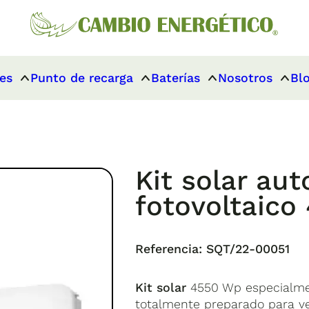
es
Punto de recarga
Baterías
Nosotros
Bl
Kit solar a
fotovoltaic
Referencia:
SQT/22-00051
Kit solar
4550 Wp especialme
totalmente preparado para ve