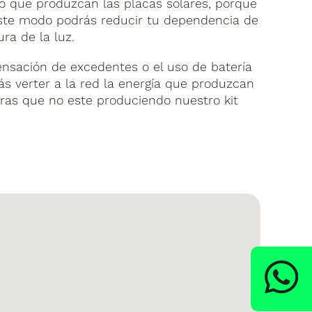
lo que produzcan las placas solares, porque
 este modo podrás reducir tu dependencia de
ura de la luz.
sación de excedentes o el uso de batería
rás verter a la red la energía que produzcan
ras que no este produciendo nuestro kit