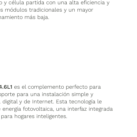
o y célula partida con una alta eficiencia y
s módulos tradicionales y un mayor
namiento más baja.
.6L1
es el complemento perfecto para
oporte para una instalación simple y
digital y de Internet. Esta tecnología le
energía fotovoltaica, una interfaz integrada
 para hogares inteligentes.