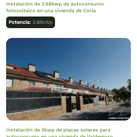
Instalación de 3.68kwp de autoconsumo
fotovoltaico en una vivienda de Coria
Potencia:
3.68kWp
Instalación de 5kwp de placas solares para
autoconsumo en una vivienda de Valdemoro