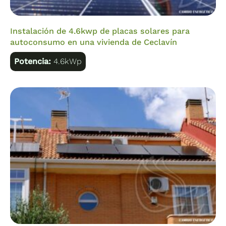
Instalación de 4.6kwp de placas solares para
autoconsumo en una vivienda de Ceclavín
Potencia:
4.6kWp