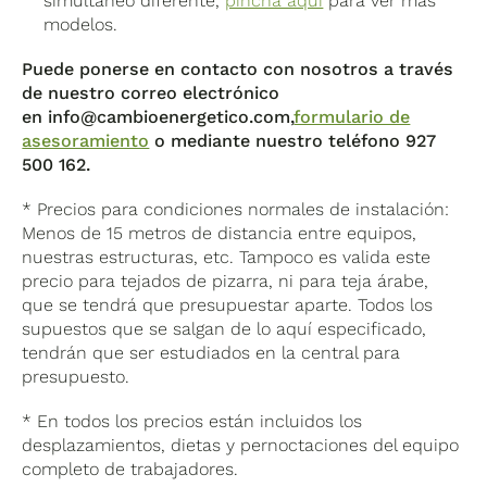
simultáneo diferente,
pincha aquí
para ver más
modelos.
Puede ponerse en contacto con nosotros a través
de nuestro correo electrónico
en
info@cambioenergetico.com
,
formulario de
asesoramiento
o mediante nuestro teléfono 927
500 162.
* Precios para condiciones normales de instalación:
Menos de 15 metros de distancia entre equipos,
nuestras estructuras, etc. Tampoco es valida este
precio para tejados de pizarra, ni para teja árabe,
que se tendrá que presupuestar aparte. Todos los
supuestos que se salgan de lo aquí especificado,
tendrán que ser estudiados en la central para
presupuesto.
* En todos los precios están incluidos los
desplazamientos, dietas y pernoctaciones del equipo
completo de trabajadores.