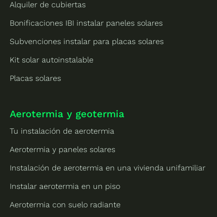
Alquiler de cubiertas
Bonificaciones IBI instalar paneles solares
Subvenciones instalar para placas solares
Kit solar autoinstalable
Placas solares
Aerotermia y geotermia
Tu instalación de aerotermia
Aerotermia y paneles solares
Instalación de aerotermia en una vivienda unifamiliar
Instalar aerotermia en un piso
Aerotermia con suelo radiante