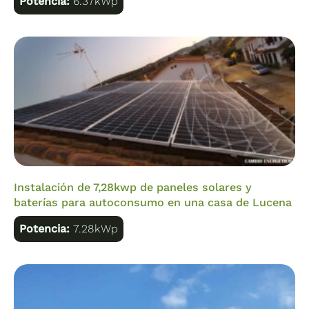
Potencia:
6.37kWp
Instalación de 7,28kwp de paneles solares y
baterías para autoconsumo en una casa de Lucena
Potencia:
7.28kWp