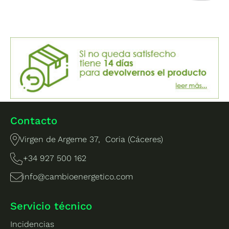
Contacto
Virgen de Argeme 37, Coria (Cáceres)
+34 927 500 162
info@cambioenergetico.com
Servicio técnico
Incidencias