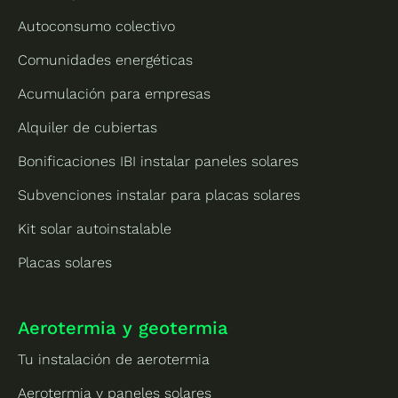
Autoconsumo colectivo
Comunidades energéticas
Acumulación para empresas
Alquiler de cubiertas
Bonificaciones IBI instalar paneles solares
Subvenciones instalar para placas solares
Kit solar autoinstalable
Placas solares
Aerotermia y geotermia
Tu instalación de aerotermia
Aerotermia y paneles solares