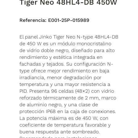
Tiger Neo 48HL4-DB 450W
Referencia:
E001-25P-015989
El panel Jinko Tiger Neo N-type 48HL4-DB
de 450 W es un módulo monocristalino
de vidrio doble negro, diseñado para alto
rendimiento y estética integrada en
fachadas y tejados. Su configuración N-
type ofrece mejor rendimiento en baja
irradiancia, menor degradación por
temperatura y una mayor resistencia a
PID. Presenta 96 celdas (48×2) con vidrio
reforzado térmicamente de 2 mm, marco
de aluminio negro, y una clase de
protección IP68 en la caja de conexiones.
La potencia máxima es de 450 W, con
coeficiente de temperatura favorable y
buena respuesta ante sombreado.