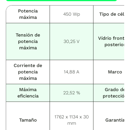
Potencia
450 Wp
Tipo de célul
máxima
Tensión de
Vídrio frontal
potencia
30,25 V
posterior
máxima
Corriente de
potencia
14,88 A
Marco
máxima
Máxima
Grado de
22,52 %
eficiencia
protección
1762 x 1134 x 30
Tamaño
Garantía
mm