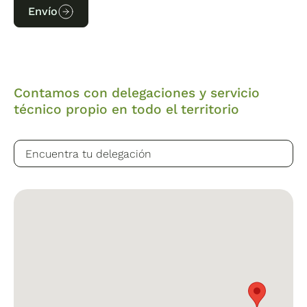
Envío
Contamos con delegaciones y servicio
técnico propio en todo el territorio