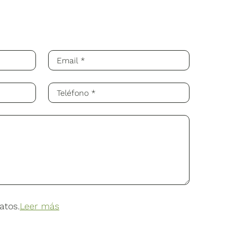
atos.
Leer más