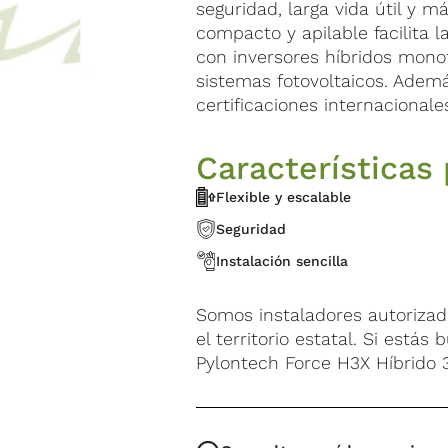
seguridad, larga vida útil y 
compacto y apilable facilita 
con inversores híbridos monof
sistemas fotovoltaicos. Adem
certificaciones internacionale
Características 
Flexible y escalable
Seguridad
Instalación sencilla
Somos instaladores autoriza
el territorio estatal. Si está
Pylontech Force H3X Híbrido 3