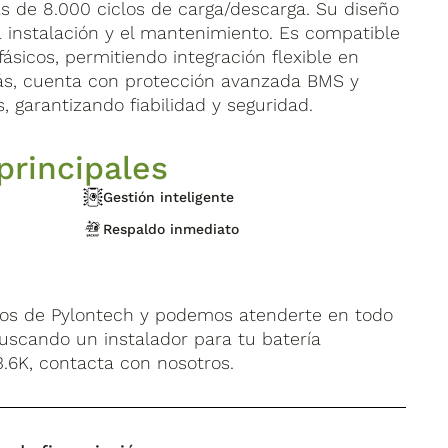
más de 8.000 ciclos de carga/descarga. Su diseño
la instalación y el mantenimiento. Es compatible
ásicos, permitiendo integración flexible en
ás, cuenta con protección avanzada BMS y
s, garantizando fiabilidad y seguridad.
principales
Gestión inteligente
Respaldo inmediato
dos de Pylontech y podemos atenderte en todo
s buscando un instalador para tu batería
.6K, contacta con nosotros.