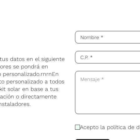
us datos en el siguiente
sores se pondrá en
o personalizado.rnrnEn
to personalizado a todos
kit solar en base a tus
lación o directamente
nstaladores.
Acepto la política de d