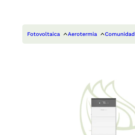
Fotovoltaica
Aerotermia
Comunidad