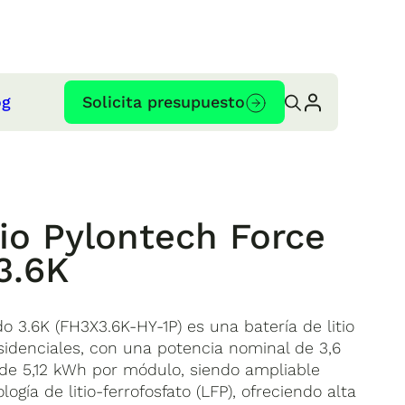
og
Solicita presupuesto
tio Pylontech Force
3.6K
o 3.6K (FH3X3.6K-HY-1P) es una batería de litio
sidenciales, con una potencia nominal de 3,6
de 5,12 kWh por módulo, siendo ampliable
ogía de litio-ferrofosfato (LFP), ofreciendo alta