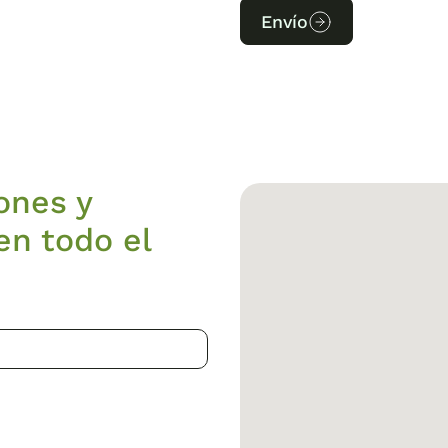
Envío
ones y
en todo el