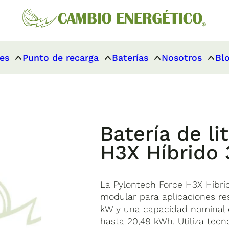
es
Punto de recarga
Baterías
Nosotros
Bl
Batería de li
H3X Híbrido 
La Pylontech Force H3X Híbrid
modular para aplicaciones re
kW y una capacidad nominal 
hasta 20,48 kWh. Utiliza tecnol