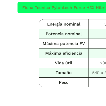
Ficha Técnica Pylontech Force H3X Híbr
Energía nominal
Potencia nominal
Máxima potencia FV
Máxima eficiencia
Vida útil
>8
Tamaño
540 x 
Peso