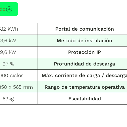
ido
5,12 kWh
Portal de comunicación
3,6 kW
Método de instalación
9,6 kW
Protección IP
97 %
Profundidad de descarga
000 ciclos
Máx. corriente de carga / descarg
350 x 565 mm
Rango de temperatura operativa
69kg
Escalabilidad