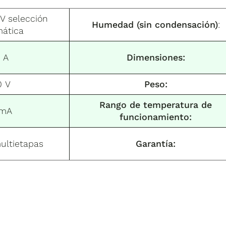
V selección
Humedad (sin condensación)
:
ática
 A
Dimensiones:
0 V
Peso:
Rango de temperatura de
 mA
funcionamiento:
ultietapas
Garantía: