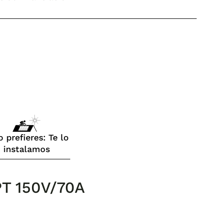
o prefieres: Te lo
instalamos
T 150V/70A