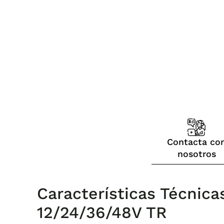
Contacta co
nosotros
Características Técni
12/24/36/48V TR