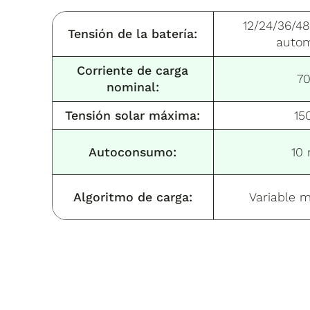
12/24/36/48
Tensión de la batería:
autom
Corriente de carga
70
nominal:
Tensión solar máxima:
15
Autoconsumo:
10
Algoritmo de carga:
Variable m