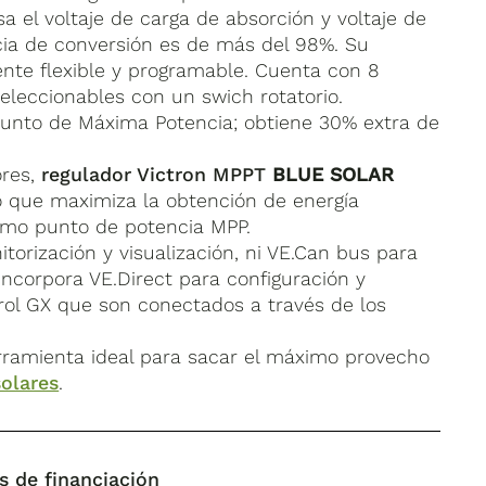
 el voltaje de carga de absorción y voltaje de
ncia de conversión es de más del 98%. Su
ente flexible y programable. Cuenta con 8
eleccionables con un swich rotatorio.
Punto de Máxima Potencia; obtiene 30% extra de
ores,
regulador Victron MPPT
BLUE SOLAR
 que maximiza la obtención de energía
imo punto de potencia MPP.
torización y visualización, ni VE.Can bus para
 incorpora VE.Direct para configuración y
trol GX que son conectados a través de los
rramienta ideal para sacar el máximo provecho
solares
.
s de financiación