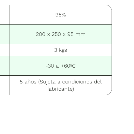
95%
200 x 250 x 95 mm
3 kgs
-30 a +60ºC
5 años (Sujeta a condiciones del
fabricante)