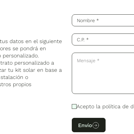
us datos en el siguiente
sores se pondrá en
 personalizado.
trato personalizado a
ar tu kit solar en base a
stalación o
stros propios
Acepto la política de d
Envío