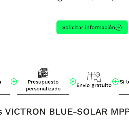
Solicitar información
n
Presupuesto
Si l
Envío gratuito
personalizado
cas VICTRON BLUE-SOLAR MPP