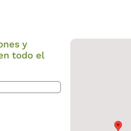
ones y
en todo el