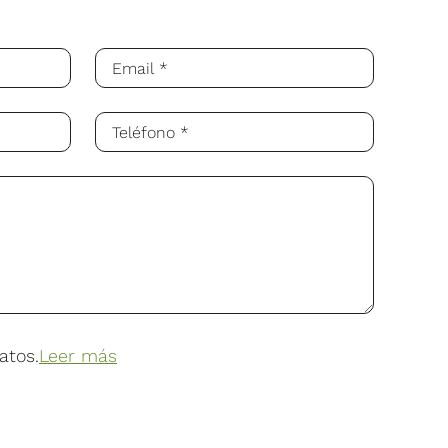
atos.
Leer más