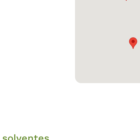
 solventes