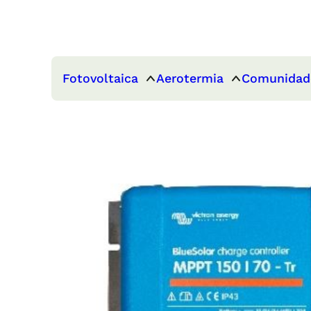
Fotovoltaica
Aerotermia
Comunidad