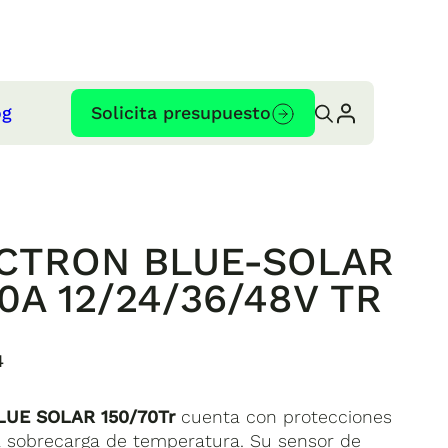
og
Solicita presupuesto
VICTRON BLUE-SOLAR
0A 12/24/36/48V TR
4
LUE SOLAR 150/70Tr
cuenta con protecciones
ra sobrecarga de temperatura. Su sensor de