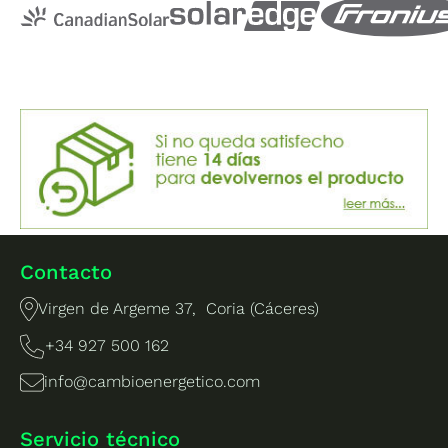
Contacto
Virgen de Argeme 37, Coria (Cáceres)
+34 927 500 162
info@cambioenergetico.com
Servicio técnico