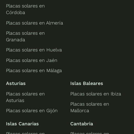
Placas solares en
Córdoba
Placas solares en Almería
Placas solares en
Granada
Placas solares en Huelva
Placas solares en Jaén
Placas solares en Málaga
Asturias
Islas Baleares
Placas solares en
Placas solares en Ibiza
Asturias
Placas solares en
Placas solares en Gijón
Mallorca
Islas Canarias
Cantabria
Placas solares en
Placas solares en