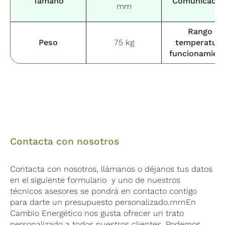
Tamaño
Comunicació
mm
Rango
Peso
75 kg
temperatur
funcionamien
Contacta con nosotros
Contacta con nosotros, llámanos o déjanos tus datos
en el siguiente formulario y uno de nuestros
técnicos asesores se pondrá en contacto contigo
para darte un presupuesto personalizado.rnrnEn
Cambio Energético nos gusta ofrecer un trato
personalizado a todos nuestros clientes. Podemos