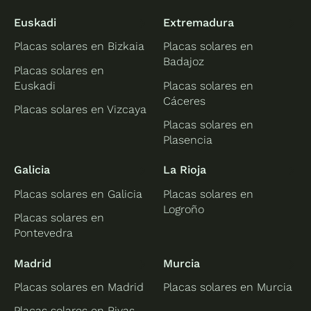
Euskadi
Extremadura
Placas solares en Bizkaia
Placas solares en
Badajoz
Placas solares en
Euskadi
Placas solares en
Cáceres
Placas solares en Vizcaya
Placas solares en
Plasencia
Galicia
La Rioja
Placas solares en Galicia
Placas solares en
Logroño
Placas solares en
Pontevedra
Madrid
Murcia
Placas solares en Madrid
Placas solares en Murcia
Placas solares en Rivas