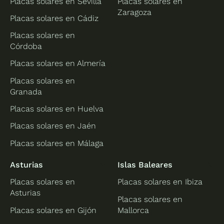
Placas solares en Sevilla
Placas solares en
Zaragoza
Placas solares en Cádiz
Placas solares en
Córdoba
Placas solares en Almería
Placas solares en
Granada
Placas solares en Huelva
Placas solares en Jaén
Placas solares en Málaga
Asturias
Islas Baleares
Placas solares en
Placas solares en Ibiza
Asturias
Placas solares en
Placas solares en Gijón
Mallorca