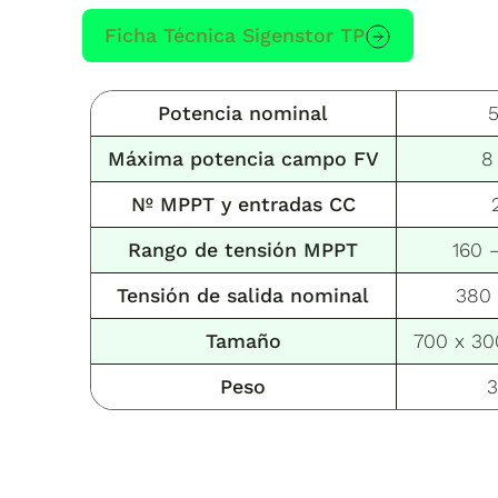
Ficha Técnica Sigenstor TP
Potencia nominal
Máxima
potencia campo FV
8
Nº MPPT y entradas CC
Rango de tensión MPPT
160 
Tensión de salida nominal
380 
Tamaño
700 x 3
Peso
3