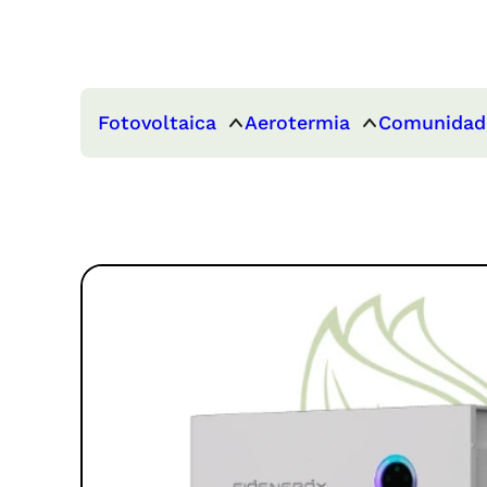
Fotovoltaica
Aerotermia
Comunidad