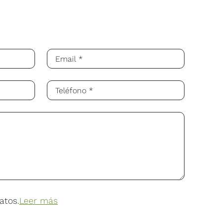
atos.
Leer más