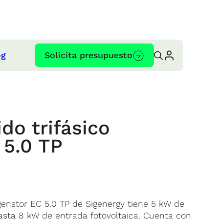
og
Solicita presupuesto
ido trifásico
 5.0 TP
Sigenstor EC 5.0 TP de Sigenergy tiene 5 kW de
asta 8 kW de entrada fotovoltaica. Cuenta con