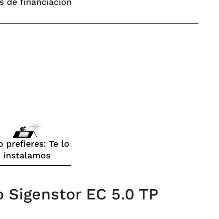
s de financiación
o prefieres: Te lo
instalamos
co Sigenstor EC 5.0 TP