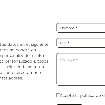
us datos en el siguiente
sores se pondrá en
o personalizado.rnrnEn
to personalizado a todos
kit solar en base a tus
lación o directamente
nstaladores.
Acepto la política de d