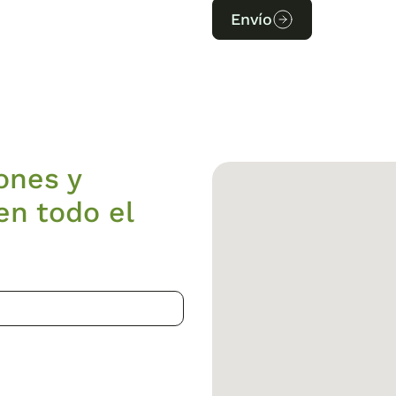
Envío
ones y
en todo el