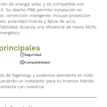
ión de energía solar, y es compatible con
8.0. Su diseño IP66 permite instalación en
por convección inteligente. Incluye protección
s, polaridad inversa y fallos de arco,
iabilidad. Alcanza una eficiencia de hasta 98.1%,
nergético.
principales
Seguridad
Compatibilidad
dos de Sigenergy y podemos atenderte en todo
s buscando un instalador para tu inversor híbrido
 contacta con nosotros.