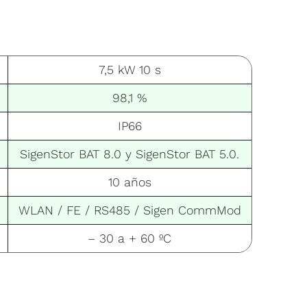
7,5 kW 10 s
98,1 %
IP66
SigenStor BAT 8.0 y SigenStor BAT 5.0.
10 años
WLAN / FE / RS485 / Sigen CommMod
– 30 a + 60 ºC