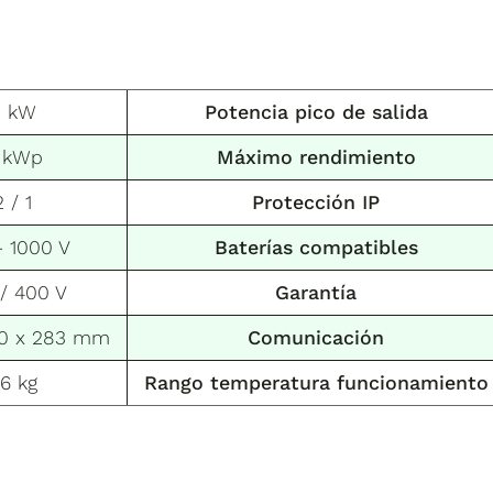
5 kW
Potencia pico de salida
 kWp
Máximo rendimiento
2 / 1
Protección IP
– 1000 V
Baterías compatibles
/ 400 V
Garantía
00 x 283 mm
Comunicación
6 kg
Rango temperatura funcionamiento