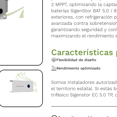
2 MPPT, optimizando la captac
baterías SigenStor BAT 5.0 / 
exteriores, con refrigeración 
avanzada contra sobretensione
garantizando seguridad y conf
maximizando el rendimiento e
Características 
Flexibilidad de diseño
Rendimiento optimizado
Somos instaladores autoriza
el territorio estatal. Si está
trifásico Sigenstor EC 5.0 TP,