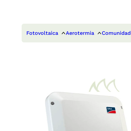
Fotovoltaica
Aerotermia
Comunidad