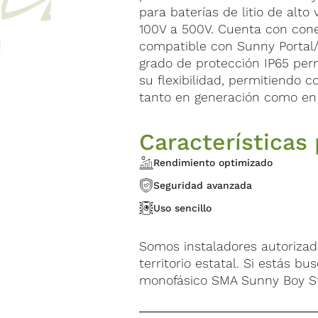
para baterías de litio de alto
100V a 500V. Cuenta con cone
compatible con Sunny Portal/
grado de protección IP65 permi
su flexibilidad, permitiendo c
tanto en generación como e
Características 
Rendimiento optimizado
Seguridad avanzada
Uso sencillo
Somos instaladores autoriza
territorio estatal. Si estás b
monofásico SMA Sunny Boy Sto