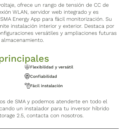
 voltaje, ofrece un rango de tensión de CC de
xión WLAN, servidor web integrado y es
SMA Energy App para fácil monitorización. Su
te instalación interior y exterior. Destaca por
onfiguraciones versátiles y ampliaciones futuras
n almacenamiento.
principales
Flexibilidad y versátil
Confiabilidad
Fácil instalación
dos de SMA y podemos atenderte en todo el
uscando un instalador para tu inversor híbrido
rage 2.5, contacta con nosotros.