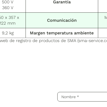
500 V
Garantía
360 V
50 x 357 x
M
Comunicación
122 mm
9,2 kg
Margen temperatura ambiente
na web de registro de productos de SMA (sma-service.c