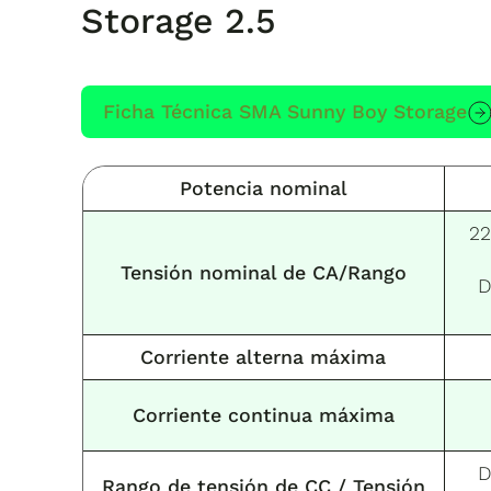
Storage 2.5
Ficha Técnica SMA Sunny Boy Storage
Potencia nominal
22
Tensión nominal de CA/Rango
D
Corriente alterna máxima
Corriente continua máxima
D
Rango de tensión de CC / Tensión