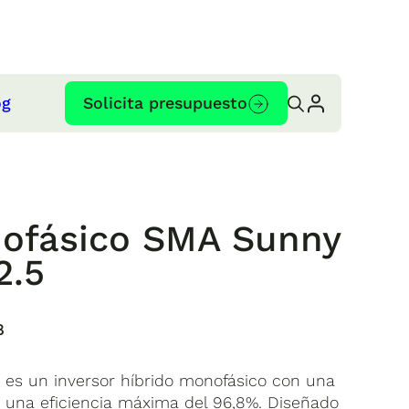
og
Solicita presupuesto
nofásico SMA Sunny
2.5
8
 es un inversor híbrido monofásico con una
 una eficiencia máxima del 96,8%. Diseñado