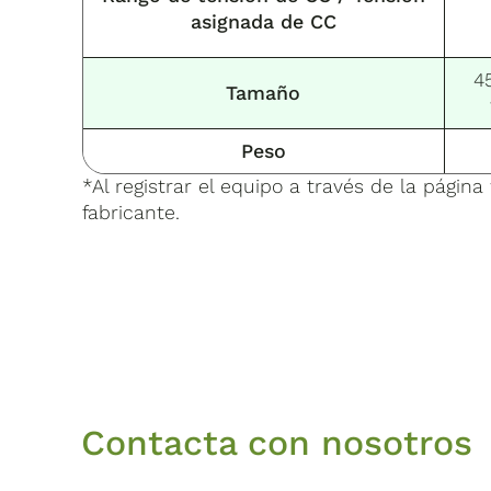
asignada de CC
4
Tamaño
Peso
*Al registrar el equipo a través de la pági
fabricante.
Contacta con nosotros