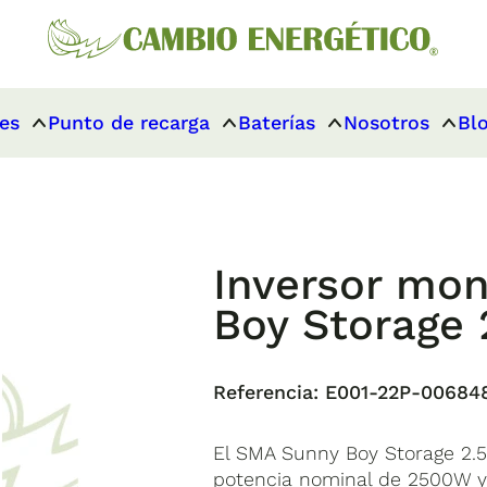
es
Punto de recarga
Baterías
Nosotros
Bl
Inversor mo
Boy Storage 
Referencia:
E001-22P-00684
El SMA Sunny Boy Storage 2.5
potencia nominal de 2500W y