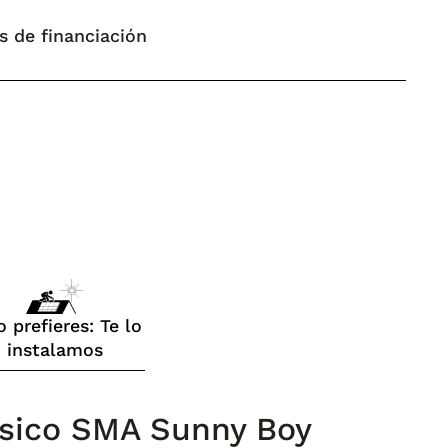
s de financiación
o prefieres: Te lo
instalamos
fásico SMA Sunny Boy