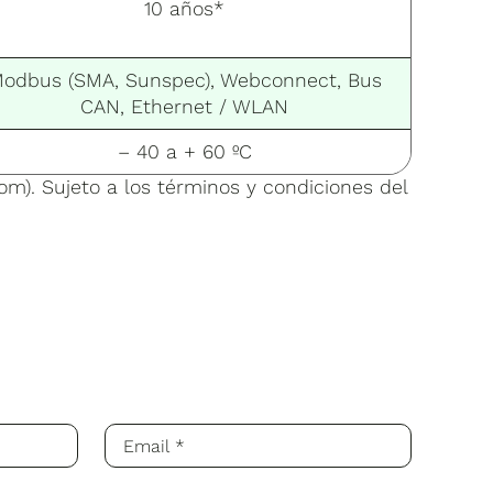
10 años*
odbus (SMA, Sunspec), Webconnect, Bus
CAN, Ethernet / WLAN
– 40 a + 60 ºC
om). Sujeto a los términos y condiciones del