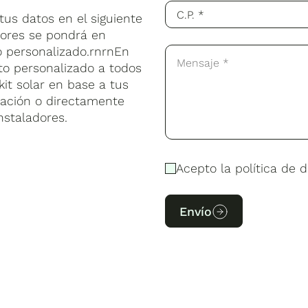
us datos en el siguiente
sores se pondrá en
o personalizado.rnrnEn
to personalizado a todos
kit solar en base a tus
lación o directamente
nstaladores.
Acepto la política de d
Envío