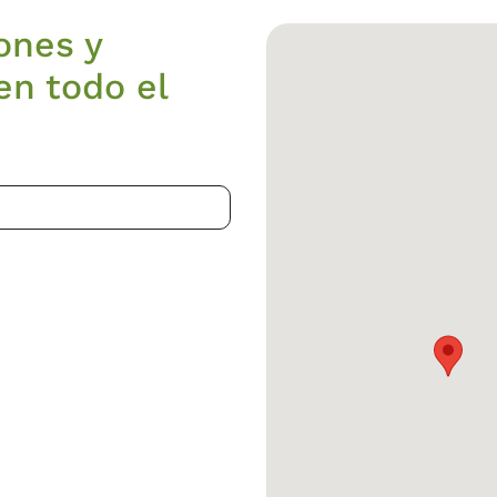
ones y
en todo el