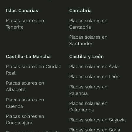
Islas Canarias
Cantabria
Placas solares en
Placas solares en
Tenerife
Cantabria
Placas solares en
Santander
Castilla-La Mancha
Castilla y León
Placas solares en Ciudad
Placas solares en Ávila
Real
Placas solares en León
Placas solares en
Placas solares en
Albacete
Palencia
Placas solares en
Placas solares en
Cuenca
Salamanca
Placas solares en
Placas solares en Segovia
Guadalajara
Placas solares en Soria