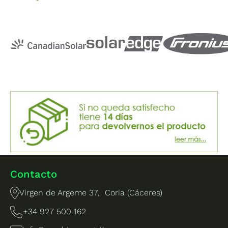
Contacto
Virgen de Argeme 37, Coria (Cáceres)
+34 927 500 162