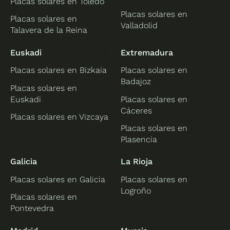
Placas solares en Toledo
Placas solares en
Placas solares en
Valladolid
Talavera de la Reina
Euskadi
Extremadura
Placas solares en Bizkaia
Placas solares en
Badajoz
Placas solares en
Euskadi
Placas solares en
Cáceres
Placas solares en Vizcaya
Placas solares en
Plasencia
Galicia
La Rioja
Placas solares en Galicia
Placas solares en
Logroño
Placas solares en
Pontevedra