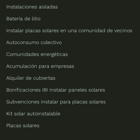
Instalaciones aisladas
Batería de litio
Instalar placas solares en una comunidad de vecinos
Autoconsumo colectivo
Comunidades energéticas
Acumulación para empresas
Alquiler de cubiertas
Bonificaciones IBI instalar paneles solares
Subvenciones instalar para placas solares
Kit solar autoinstalable
Placas solares