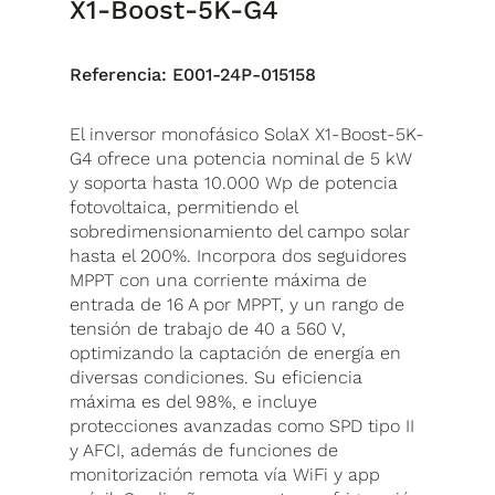
X1-Boost-5K-G4
Referencia:
E001-24P-015158
El inversor monofásico SolaX X1-Boost-5K-
G4 ofrece una potencia nominal de 5 kW
y soporta hasta 10.000 Wp de potencia
fotovoltaica, permitiendo el
sobredimensionamiento del campo solar
hasta el 200%. Incorpora dos seguidores
MPPT con una corriente máxima de
entrada de 16 A por MPPT, y un rango de
tensión de trabajo de 40 a 560 V,
optimizando la captación de energía en
diversas condiciones. Su eficiencia
máxima es del 98%, e incluye
protecciones avanzadas como SPD tipo II
y AFCI, además de funciones de
monitorización remota vía WiFi y app