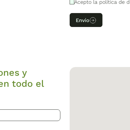
Acepto la política de d
Envío
ones y
en todo el