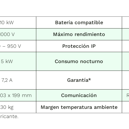
10 kW
Batería compatible
1000 V
Máximo rendimiento
0 – 950 V
Protección IP
5 kW
Consumo nocturno
7,2 A
Garantía*
503 x 199 mm
Comunicación
R
30 kg
Margen temperatura ambiente
ricante.