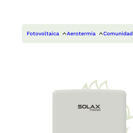
Fotovoltaica
Aerotermia
Comunidad