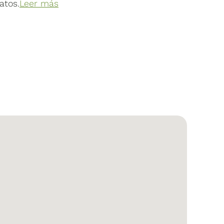
atos.
Leer más