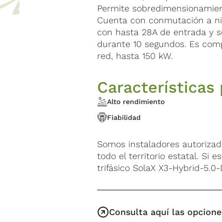
Permite sobredimensionamient
Cuenta con conmutación a niv
con hasta 28A de entrada y s
durante 10 segundos. Es compa
red, hasta 150 kW.
Características 
Alto rendimiento
Fiabilidad
Somos instaladores autoriza
todo el territorio estatal. Si
trifásico SolaX X3-Hybrid-5.0
Consulta aquí las opcione