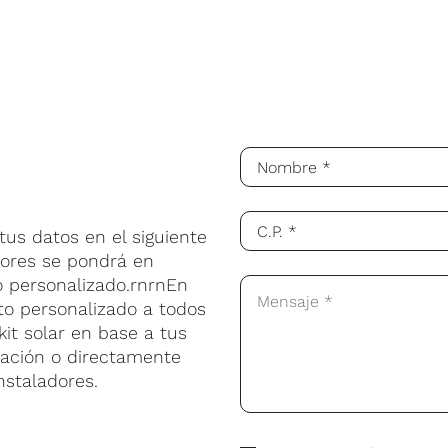
us datos en el siguiente
sores se pondrá en
o personalizado.rnrnEn
to personalizado a todos
kit solar en base a tus
lación o directamente
nstaladores.