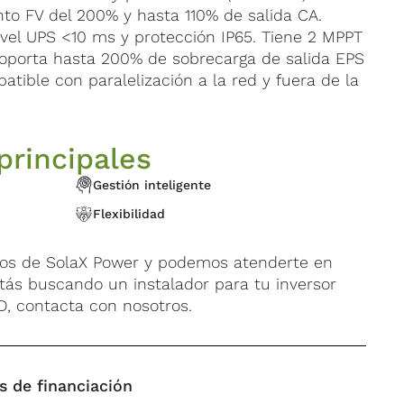
o FV del 200% y hasta 110% de salida CA.
el UPS <10 ms y protección IP65. Tiene 2 MPPT
oporta hasta 200% de sobrecarga de salida EPS
tible con paralelización a la red y fuera de la
principales
Gestión inteligente
Flexibilidad
dos de SolaX Power y podemos atenderte en
 estás buscando un instalador para tu inversor
-D, contacta con nosotros.
s de financiación