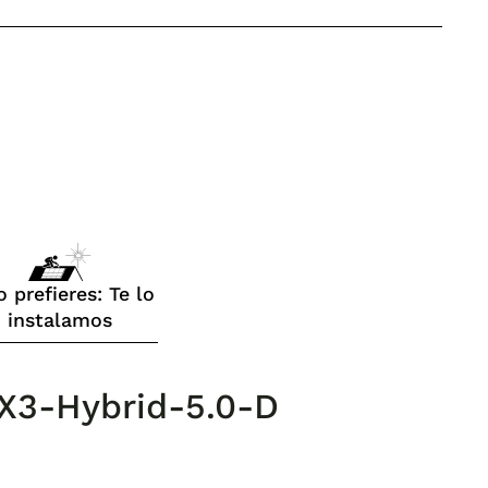
o prefieres: Te lo
instalamos
X X3-Hybrid-5.0-D