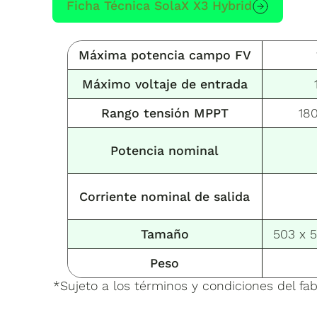
Ficha Técnica SolaX X3 Hybrid
Máxima potencia campo FV
Máximo voltaje de entrada
Rango tensión MPPT
18
Potencia nominal
Corriente nominal de salida
Tamaño
503 x 
Peso
*Sujeto a los términos y condiciones del fab