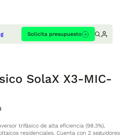
og
Solicita presupuesto
fásico SolaX X3-MIC-
8
ersor trifásico de alta eficiencia (98.3%),
ltaicos residenciales. Cuenta con 2 seguidores