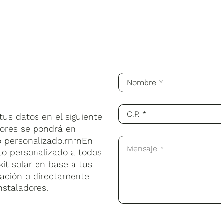
us datos en el siguiente
sores se pondrá en
o personalizado.rnrnEn
to personalizado a todos
kit solar en base a tus
lación o directamente
nstaladores.