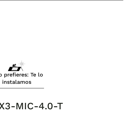
o prefieres: Te lo
instalamos
X X3-MIC-4.0-T