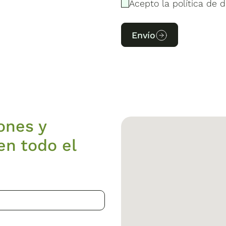
Acepto la política de d
Envío
ones y
en todo el