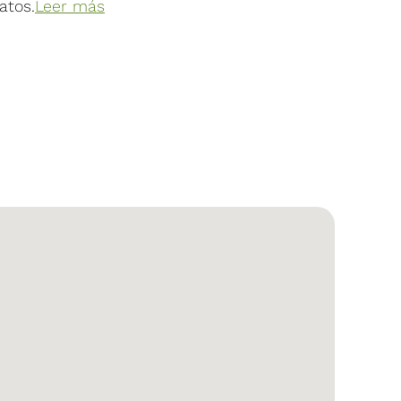
atos.
Leer más