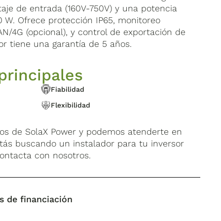
taje de entrada (160V-750V) y una potencia
0 W. Ofrece protección IP65, monitoreo
AN/4G (opcional), y control de exportación de
or tiene una garantía de 5 años.
principales
Fiabilidad
Flexibilidad
dos de SolaX Power y podemos atenderte en
 estás buscando un instalador para tu inversor
contacta con nosotros.
s de financiación