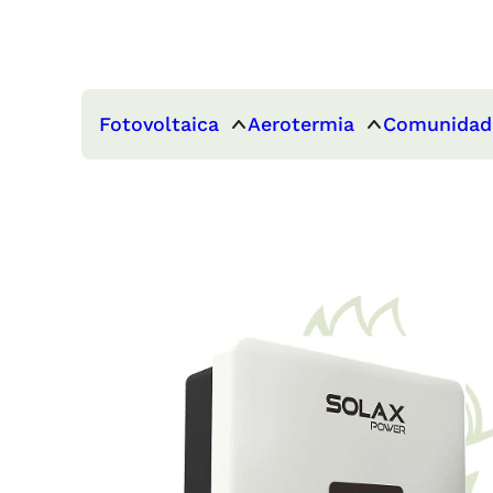
Fotovoltaica
Aerotermia
Comunidad