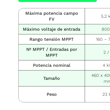
Máxima potencia campo
5,2 
FV
Máximo voltaje de entrada
800
Rango tensión MPPT
160 – 
Nº MPPT / Entradas
por
2 /
MPPT
Potencia nominal
4 
460 x 40
Tamaño
m
Peso
23 