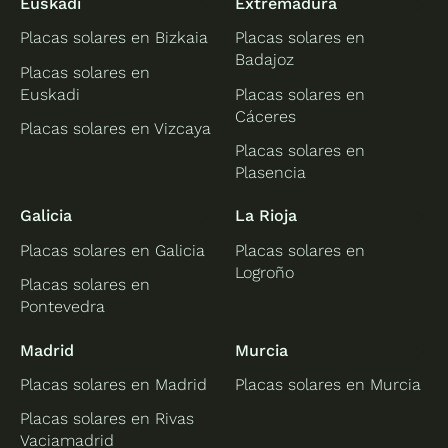
Euskadi
Extremadura
Placas solares en Bizkaia
Placas solares en
Badajoz
Placas solares en
Euskadi
Placas solares en
Cáceres
Placas solares en Vizcaya
Placas solares en
Plasencia
Galicia
La Rioja
Placas solares en Galicia
Placas solares en
Logroño
Placas solares en
Pontevedra
Madrid
Murcia
Placas solares en Madrid
Placas solares en Murcia
Placas solares en Rivas
Vaciamadrid