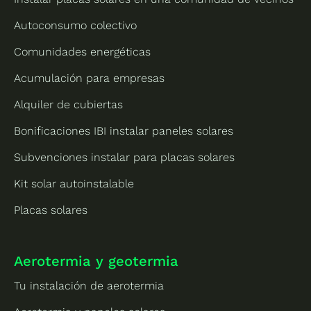
Autoconsumo colectivo
Comunidades energéticas
Acumulación para empresas
Alquiler de cubiertas
Bonificaciones IBI instalar paneles solares
Subvenciones instalar para placas solares
Kit solar autoinstalable
Placas solares
Aerotermia y geotermia
Tu instalación de aerotermia