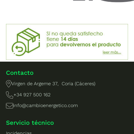
Contacto
Virgen de Argeme 37, Coria (Cáceres)
+34 927 500 162
info@cambioenergetico.com
Servicio técnico
Incidencias