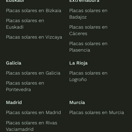
Euskadi
Extremadura
Placas solares en Bizkaia
Placas solares en
Badajoz
Placas solares en
Euskadi
Placas solares en
Cáceres
Placas solares en Vizcaya
Placas solares en
Plasencia
Galicia
La Rioja
Placas solares en Galicia
Placas solares en
Logroño
Placas solares en
Pontevedra
Madrid
Murcia
Placas solares en Madrid
Placas solares en Murcia
Placas solares en Rivas
Vaciamadrid