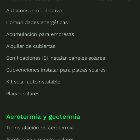
Autoconsumo colectivo
Comunidades energéticas
Acumulación para empresas
Alquiler de cubiertas
Bonificaciones IBI instalar paneles solares
Subvenciones instalar para placas solares
Kit solar autoinstalable
Placas solares
Aerotermia y geotermia
Tu instalación de aerotermia
Aerotermia y paneles solares