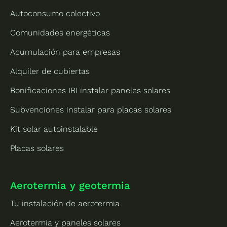
Autoconsumo colectivo
Comunidades energéticas
Acumulación para empresas
Alquiler de cubiertas
Bonificaciones IBI instalar paneles solares
Subvenciones instalar para placas solares
Kit solar autoinstalable
Placas solares
Aerotermia y geotermia
Tu instalación de aerotermia
Aerotermia y paneles solares