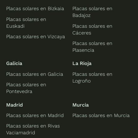
Placas solares en Bizkaia
Placas solares en
Badajoz
Placas solares en
Euskadi
Placas solares en
Cáceres
Placas solares en Vizcaya
Placas solares en
Plasencia
Galicia
La Rioja
Placas solares en Galicia
Placas solares en
Logroño
Placas solares en
Pontevedra
Madrid
Murcia
Placas solares en Madrid
Placas solares en Murcia
Placas solares en Rivas
Vaciamadrid