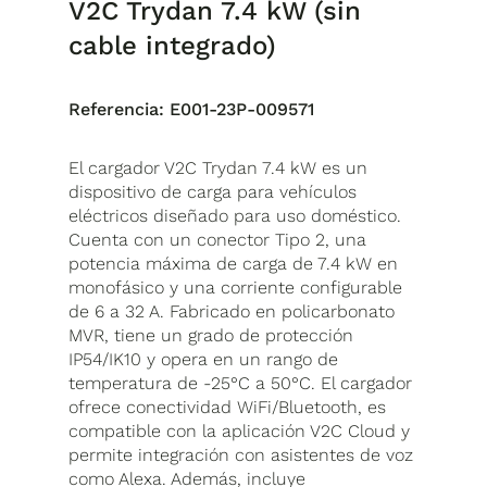
V2C Trydan 7.4 kW (sin
cable integrado)
Referencia:
E001-23P-009571
El cargador V2C Trydan 7.4 kW es un
dispositivo de carga para vehículos
eléctricos diseñado para uso doméstico.
Cuenta con un conector Tipo 2, una
potencia máxima de carga de 7.4 kW en
monofásico y una corriente configurable
de 6 a 32 A. Fabricado en policarbonato
MVR, tiene un grado de protección
IP54/IK10 y opera en un rango de
temperatura de -25°C a 50°C. El cargador
ofrece conectividad WiFi/Bluetooth, es
compatible con la aplicación V2C Cloud y
permite integración con asistentes de voz
como Alexa. Además, incluye