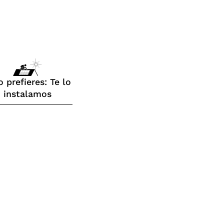
o prefieres: Te lo
instalamos