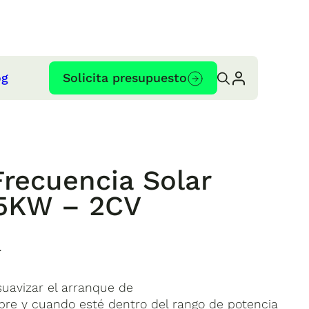
og
Solicita presupuesto
Frecuencia Solar
5KW – 2CV
4
uavizar el arranque de
re y cuando esté dentro del rango de potencia