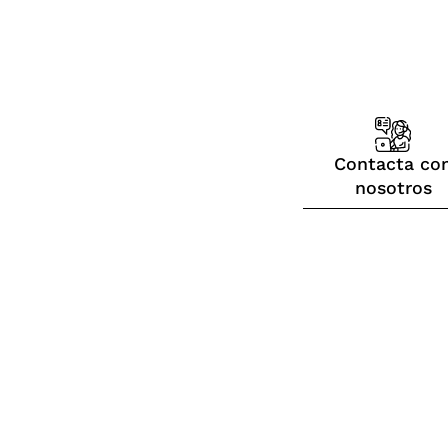
Contacta co
nosotros