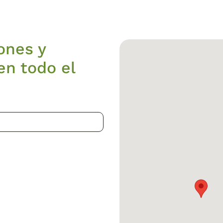
ones y
en todo el