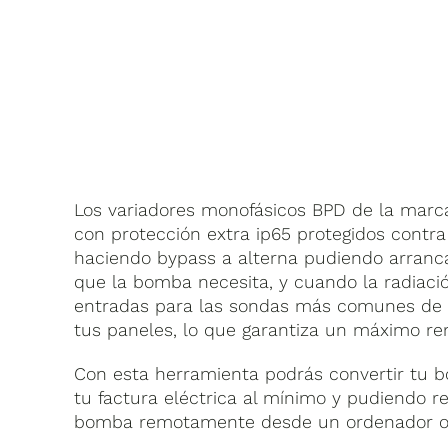
Los variadores monofásicos BPD de la marc
con protección extra ip65 protegidos contra
haciendo bypass a alterna pudiendo arrancar
que la bomba necesita, y cuando la radiació
entradas para las sondas más comunes de l
tus paneles, lo que garantiza un máximo ren
Con esta herramienta podrás convertir tu 
tu factura eléctrica al mínimo y pudiendo re
bomba remotamente desde un ordenador o de