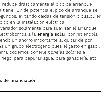
que reduce drásticamente el pico de arranque
tiene 1CV de potencia el pico de arranque se
egundos, evitando caídas de tensión o cualquier
ico en la instalación eléctrica.
 variador solamente para suavizar el arranque,
electrobomba a la
energía solar
, convirtiéndola
iendo un ahorro importante al quitar de por
sas un grupo electrógeno pues el gasto en gasoil
istema podemos ponerle
paneles solares
a
riego, para depurar agua, para ganadería, etc.
s de financiación