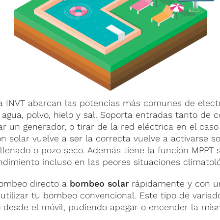
a INVT abarcan las potencias más comunes de elect
 agua, polvo, hielo y sal. Soporta entradas tanto de 
 un generador, o tirar de la red eléctrica en el caso
n solar vuelve a ser la correcta vuelve a activarse s
lenado o pozo seco. Además tiene la función MPPT 
dimiento incluso en las peores situaciones climatoló
bombeo directo a
bombeo solar
rápidamente y con un 
utilizar tu bombeo convencional. Este tipo de variado
sde el móvil, pudiendo apagar o encender la misma 