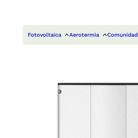
Fotovoltaica
Aerotermia
Comunidad