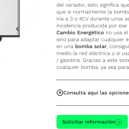
del variador, esto significa 
que si normalmente la bomba 
iría a 3 o 4CV durante unos s
incidencia producida por ese p
Cambio Energético
no usa el
sino para adaptar cualquier 
en una
bomba solar
, consigu
medio la red eléctrica o si u
/ gasolina. Gracias a este s
cualquier bomba, ya sea para 
Consulta aquí las opcione
Solicitar información