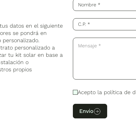
us datos en el siguiente
sores se pondrá en
 personalizado.
trato personalizado a
ar tu kit solar en base a
stalación o
stros propios
Acepto la política de d
Envío