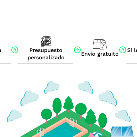
n
Presupuesto
Si l
Envío gratuito
personalizado