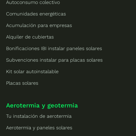
Autoconsumo colectivo
Comunidades energéticas
Acumulación para empresas
Alquiler de cubiertas
Bonificaciones IBI instalar paneles solares
Subvenciones instalar para placas solares
Kit solar autoinstalable
Placas solares
Aerotermia y geotermia
Tu instalación de aerotermia
Aerotermia y paneles solares