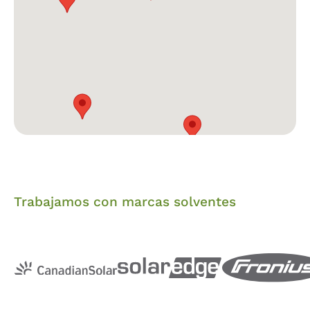
Trabajamos con marcas solventes