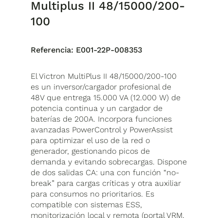
Multiplus II 48/15000/200-
100
Referencia:
E001-22P-008353
El Victron MultiPlus II 48/15000/200-100
es un inversor/cargador profesional de
48V que entrega 15.000 VA (12.000 W) de
potencia continua y un cargador de
baterías de 200A. Incorpora funciones
avanzadas PowerControl y PowerAssist
para optimizar el uso de la red o
generador, gestionando picos de
demanda y evitando sobrecargas. Dispone
de dos salidas CA: una con función “no-
break” para cargas críticas y otra auxiliar
para consumos no prioritarios. Es
compatible con sistemas ESS,
monitorización local y remota (portal VRM,