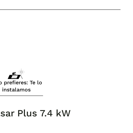
o prefieres: Te lo
instalamos
lsar Plus 7.4 kW