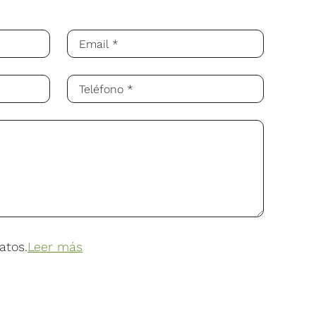
atos.
Leer más