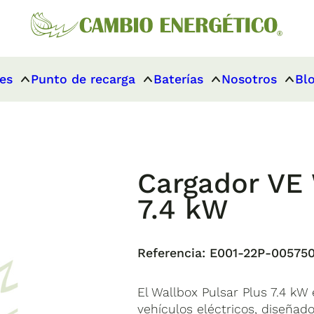
es
Punto de recarga
Baterías
Nosotros
Bl
Cargador VE 
7.4 kW
Referencia:
E001-22P-00575
El Wallbox Pulsar Plus 7.4 kW
vehículos eléctricos, diseña