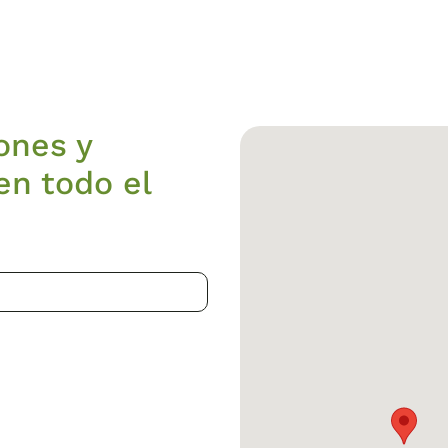
ones y
en todo el