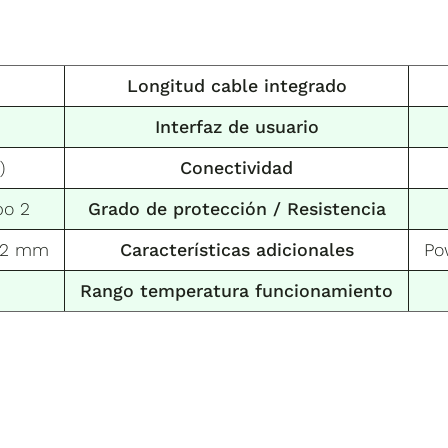
Longitud cable integrado
Interfaz de usuario
)
Conectividad
po 2
Grado de protección
/ Resistencia
 82 mm
Características adicionales
Po
Rango temperatura funcionamiento