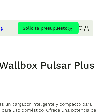
og
Solicita presupuesto
Wallbox Pulsar Plus
0
 es un cargador inteligente y compacto para
do para uso doméstico. Ofrece una potencia de