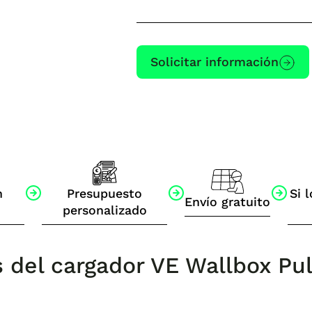
Solicitar información
n
Presupuesto
Si l
Envío gratuito
personalizado
s del cargador VE Wallbox Pu