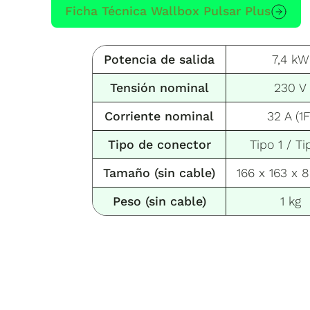
Ficha Técnica Wallbox Pulsar Plus
Potencia de salida
7,4 kW
Tensión nominal
230 V
Corriente nominal
32 A (1F
Tipo de conector
Tipo 1 / Ti
Tamaño
(sin cable)
166 x 163 x
Peso
(sin cable)
1 kg