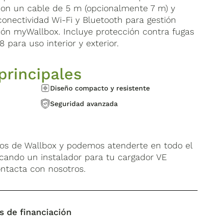
con un cable de 5 m (opcionalmente 7 m) y
onectividad Wi-Fi y Bluetooth para gestión
ión myWallbox. Incluye protección contra fugas
8 para uso interior y exterior.
principales
Diseño compacto y resistente
Seguridad avanzada
os de Wallbox y podemos atenderte en todo el
uscando un instalador para tu cargador VE
ontacta con nosotros.
s de financiación