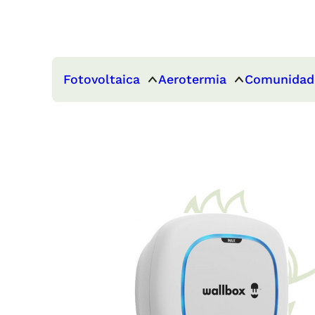
Fotovoltaica
Aerotermia
Comunidad