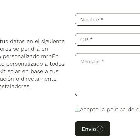
us datos en el siguiente
sores se pondrá en
o personalizado.rnrnEn
to personalizado a todos
kit solar en base a tus
lación o directamente
nstaladores.
Acepto la política de d
Envío