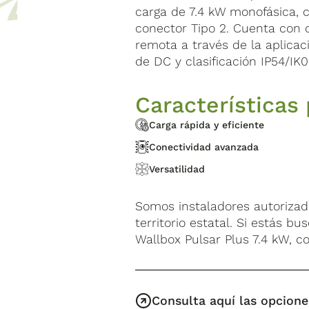
carga de 7.4 kW monofásica, 
conector Tipo 2. Cuenta con c
remota a través de la aplicac
de DC y clasificación IP54/IK0
Características 
Carga rápida y eficiente
Conectividad avanzada
Versatilidad
Somos instaladores autorizad
territorio estatal. Si estás b
Wallbox Pulsar Plus 7.4 kW, c
Consulta aquí las opcione