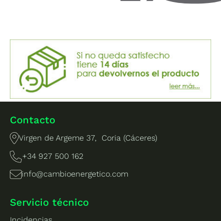
Contacto
Virgen de Argeme 37, Coria (Cáceres)
+34 927 500 162
info@cambioenergetico.com
Servicio técnico
Incidencias