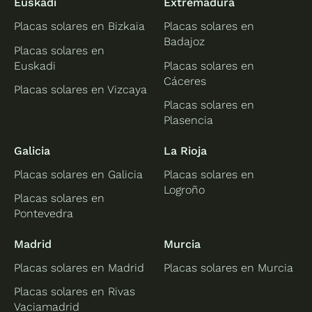
Euskadi
Extremadura
Placas solares en Bizkaia
Placas solares en
Badajoz
Placas solares en
Euskadi
Placas solares en
Cáceres
Placas solares en Vizcaya
Placas solares en
Plasencia
Galicia
La Rioja
Placas solares en Galicia
Placas solares en
Logroño
Placas solares en
Pontevedra
Madrid
Murcia
Placas solares en Madrid
Placas solares en Murcia
Placas solares en Rivas
Vaciamadrid