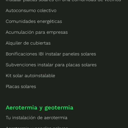
Autoconsumo colectivo
Comunidades energéticas
Acumulación para empresas
Alquiler de cubiertas
Bonificaciones IBI instalar paneles solares
Subvenciones instalar para placas solares
Kit solar autoinstalable
Placas solares
Aerotermia y geotermia
Tu instalación de aerotermia