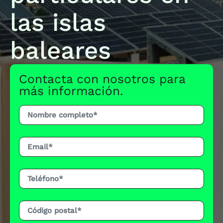
las islas
baleares
Contacta con nosotros para
más información.