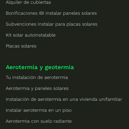
Alquiler de cubiertas
Bonificaciones IBI instalar paneles solares
Subvenciones instalar para placas solares
Kit solar autoinstalable
Placas solares
Aerotermia y geotermia
Tu instalación de aerotermia
Aerotermia y paneles solares
Instalación de aerotermia en una vivienda unifamiliar
Instalar aerotermia en un piso
Aerotermia con suelo radiante