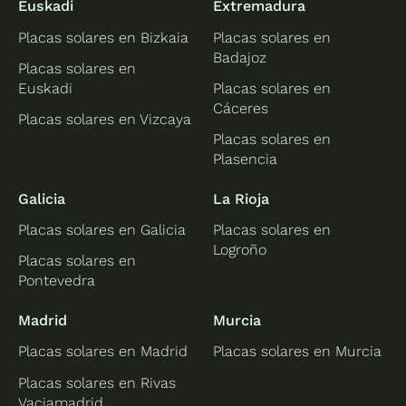
Euskadi
Extremadura
Placas solares en Bizkaia
Placas solares en
Badajoz
Placas solares en
Euskadi
Placas solares en
Cáceres
Placas solares en Vizcaya
Placas solares en
Plasencia
Galicia
La Rioja
Placas solares en Galicia
Placas solares en
Logroño
Placas solares en
Pontevedra
Madrid
Murcia
Placas solares en Madrid
Placas solares en Murcia
Placas solares en Rivas
Vaciamadrid