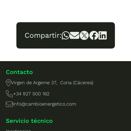
Compartir:
Contacto
Virgen de Argeme 37, Coria (Cáceres)
+34 927 500 162
info@cambioenergetico.com
Servicio técnico