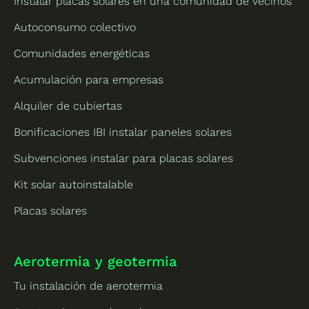
Instalar placas solares en una comunidad de vecinos
Autoconsumo colectivo
Comunidades energéticas
Acumulación para empresas
Alquiler de cubiertas
Bonificaciones IBI instalar paneles solares
Subvenciones instalar para placas solares
Kit solar autoinstalable
Placas solares
Aerotermia y geotermia
Tu instalación de aerotermia