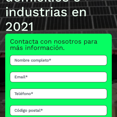
industrias en
2021
Contacta con nosotros para
más información.