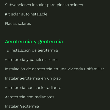
Subvenciones instalar para placas solares
Kit solar autoinstalable
Placas solares
Aerotermia y geotermia
Tu instalación de aerotermia
Aerotermia y paneles solares
Instalación de aerotermia en una vivienda unifamiliar
Instalar aerotermia en un piso
Aerotermia con suelo radiante
Aerotermia con radiadores
Instalar Geotermia