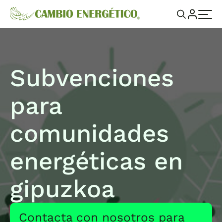
Subvenciones
para
comunidades
energéticas en
gipuzkoa
Contacta con nosotros para