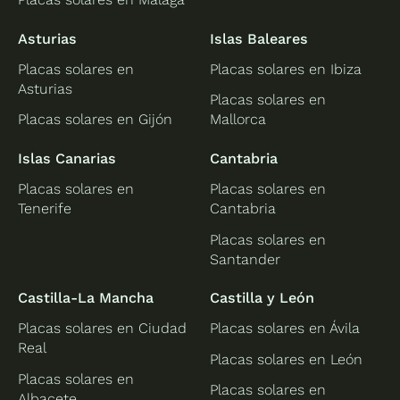
Asturias
Islas Baleares
Placas solares en
Placas solares en Ibiza
Asturias
Placas solares en
Placas solares en Gijón
Mallorca
Islas Canarias
Cantabria
Placas solares en
Placas solares en
Tenerife
Cantabria
Placas solares en
Santander
Castilla-La Mancha
Castilla y León
Placas solares en Ciudad
Placas solares en Ávila
Real
Placas solares en León
Placas solares en
Placas solares en
Albacete