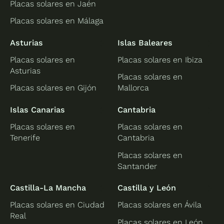
Placas solares en Jaén
Placas solares en Málaga
Asturias
Islas Baleares
Placas solares en
Placas solares en Ibiza
Asturias
Placas solares en
Placas solares en Gijón
Mallorca
Islas Canarias
Cantabria
Placas solares en
Placas solares en
Tenerife
Cantabria
Placas solares en
Santander
Castilla-La Mancha
Castilla y León
Placas solares en Ciudad
Placas solares en Ávila
Real
Placas solares en León