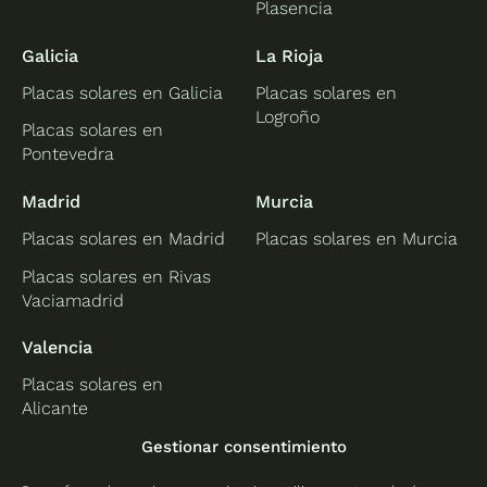
Plasencia
Galicia
La Rioja
Placas solares en Galicia
Placas solares en
Logroño
Placas solares en
Pontevedra
Madrid
Murcia
Placas solares en Madrid
Placas solares en Murcia
Placas solares en Rivas
Vaciamadrid
Valencia
Placas solares en
Alicante
Placas solares en
Gestionar consentimiento
Castellón