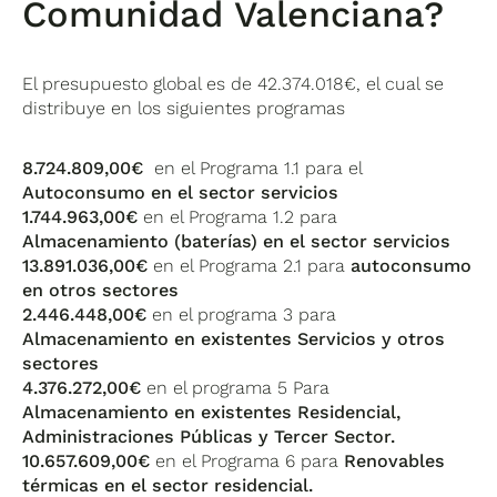
Comunidad Valenciana
?
El presupuesto global es de 42.374.018€, el cual se
distribuye en los siguientes programas
8.724.809,00€
en el Programa 1.1 para el
Autoconsumo en el sector servicios
1.744.963,00€
en el Programa 1.2 para
Almacenamiento (baterías) en el sector servicios
13.891.036,00€
en el Programa 2.1 para
autoconsumo
en otros sectores
2.446.448,00€
en el programa 3 para
Almacenamiento en existentes Servicios y otros
sectores
4.376.272,00€
en el programa 5 Para
Almacenamiento en existentes Residencial,
Administraciones Públicas y Tercer Sector.
10.657.609,00€
en el Programa 6 para
Renovables
térmicas en el sector residencial.