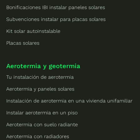
Bonificaciones IBI instalar paneles solares
Subvenciones instalar para placas solares
Kit solar autoinstalable
Placas solares
Aerotermia y geotermia
Tu instalación de aerotermia
Aerotermia y paneles solares
Instalación de aerotermia en una vivienda unifamiliar
Instalar aerotermia en un piso
Aerotermia con suelo radiante
Aerotermia con radiadores