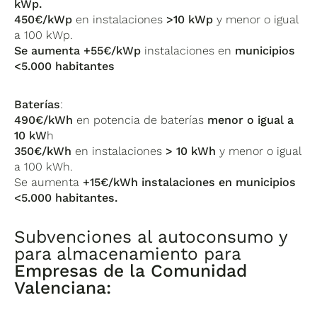
kWp.
450€/kWp
en instalaciones
>10 kWp
y menor o igual
a 100 kWp.
Se aumenta +55€/kWp
instalaciones en
municipios
<5.000 habitantes
Baterías
:
490€/kWh
en potencia de baterías
menor o igual a
10 kW
h
350€/kWh
en instalaciones
> 10 kWh
y menor o igual
a 100 kWh.
Se aumenta
+15€/kWh instalaciones en municipios
<5.000 habitantes.
Subvenciones al autoconsumo y
para almacenamiento para
Empresas de la Comunidad
Valenciana: