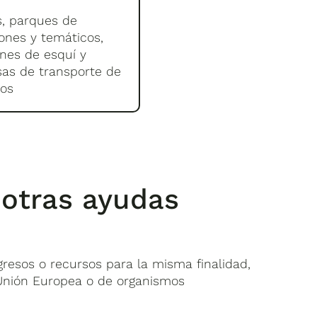
, parques de
ones y temáticos,
nes de esquí y
as de transporte de
ros
 otras ayudas
resos o recursos para la misma finalidad,
 Unión Europea o de organismos