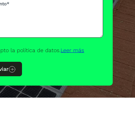
pto la política de datos.
Leer más
viar