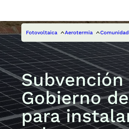
Fotovoltaica
Aerotermia
Comunidad
Subvención 
Gobierno de
para instala