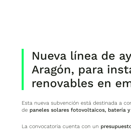
Nueva línea de a
Aragón, para inst
renovables en em
Esta nueva subvención está destinada a cont
de
paneles solares fotovoltaicos, batería 
La convocatoria cuenta con un
presupuesto