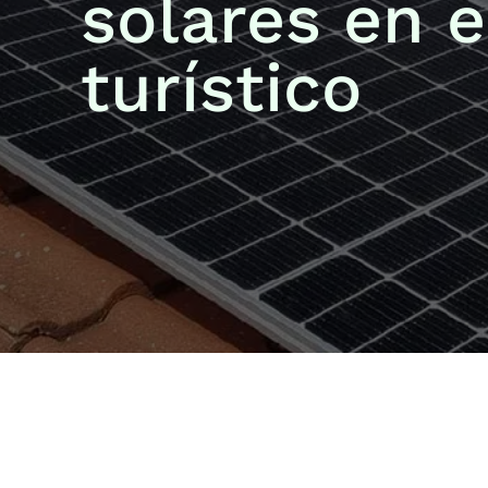
solares en e
turístico