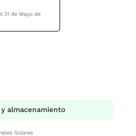
el 31 de Mayo de
a y almacenamiento
eles Solares