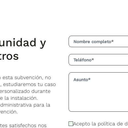
unidad y
tros
 esta subvención, no
, estudiaremos tu caso
ersonalizado durante
 la instalación.
dministrativa para la
vención.
Acepto la política de d
ntes satisfechos nos