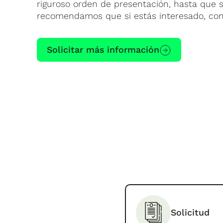
riguroso orden de presentación, hasta que s
recomendamos que si estás interesado, cont
Solicitar más información
Solicitud