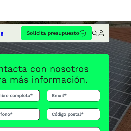
og
Solicita presupuesto
ntacta con nosotros
ra más información.