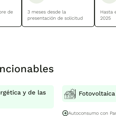
bre de
3 meses desde la
Hasta 
presentación de solicitud
2025
ncionables
rgética y de las
Fotovoltaic
Autoconsumo con Pan