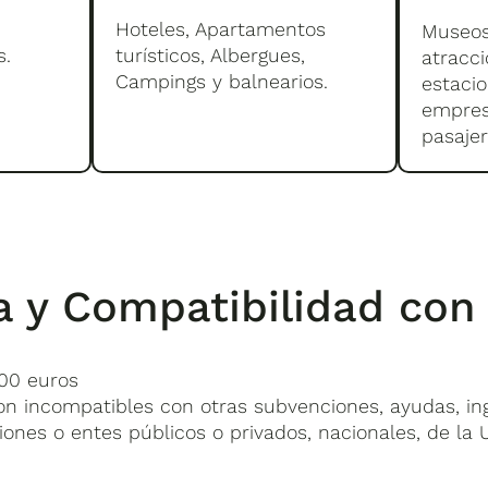
Hoteles, Apartamentos
Museos
s.
turísticos, Albergues,
atracci
Campings y balnearios.
estacio
empres
pasaje
a y Compatibilidad con
00 euros
on incompatibles con otras subvenciones, ayudas, ing
ones o entes públicos o privados, nacionales, de la