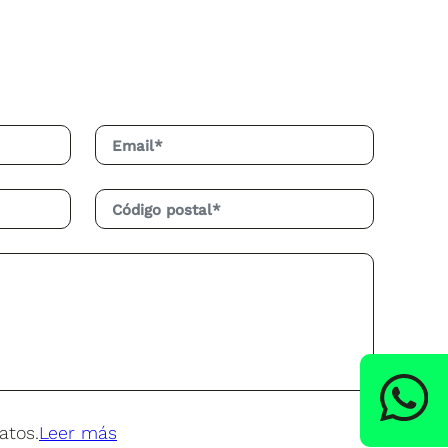
atos.
Leer más