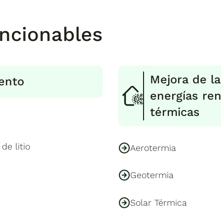
ncionables
Mejora de la
ento
energías ren
térmicas
de litio
Aerotermia
Geotermia
Solar Térmica