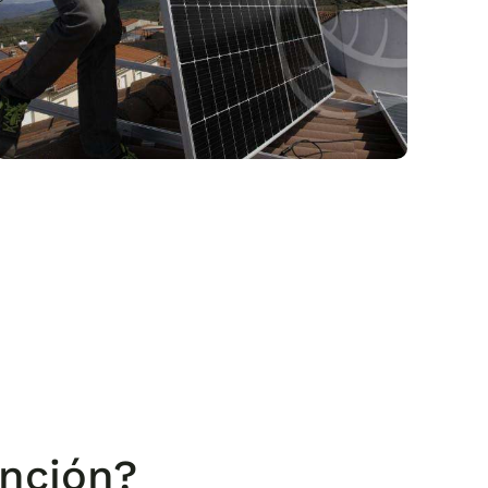
ención?