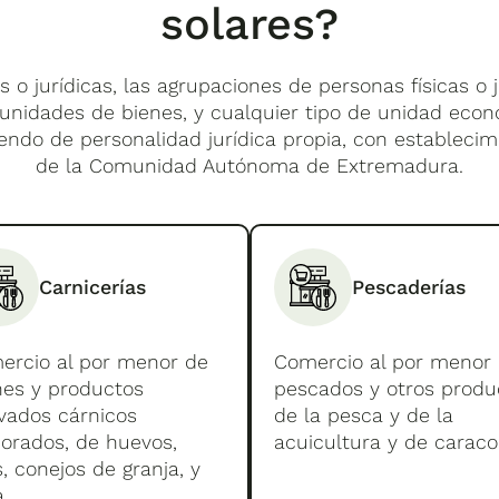
solares?
s o jurídicas, las agrupaciones de personas físicas o j
unidades de bienes, y cualquier tipo de unidad eco
ndo de personalidad jurídica propia, con estableci
de la Comunidad Autónoma de Extremadura.
Carnicerías
Pescaderías
ercio al por menor de
Comercio al por menor
nes y productos
pescados y otros produ
ivados cárnicos
de la pesca y de la
borados, de huevos,
acuicultura y de caraco
, conejos de granja, y
.