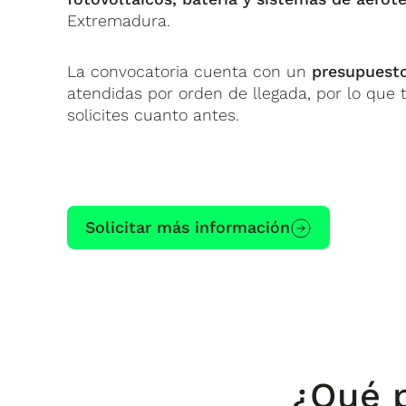
Extremadura.
La convocatoria cuenta con un
presupuesto
atendidas por orden de llegada, por lo que
solicites cuanto antes.
Solicitar más información
¿Qué p