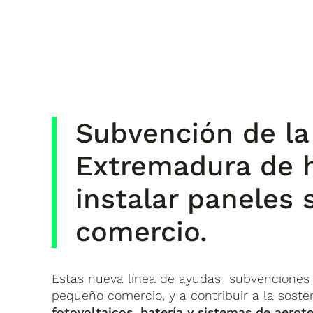
Subvención de la
Extremadura de h
instalar paneles 
comercio.
Estas nueva línea de ayudas subvenciones e
pequeño comercio, y a contribuir a la soste
fotovoltaicos, batería y sistemas de aerot