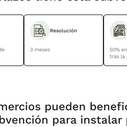
Resolución
de
3 meses
50% en
tras la 
mercios pueden benefic
bvención para instalar