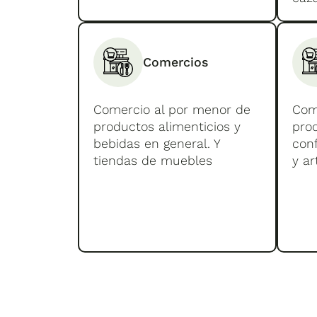
Comercios
Comercio al por menor de
Com
productos alimenticios y
prod
bebidas en general. Y
conf
tiendas de muebles
y ar