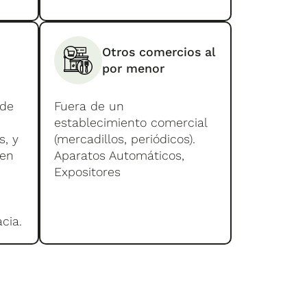
Otros comercios al
por menor
 de
Fuera de un
establecimiento comercial
s, y
(mercadillos, periódicos).
 en
Aparatos Automáticos,
Expositores
cia.