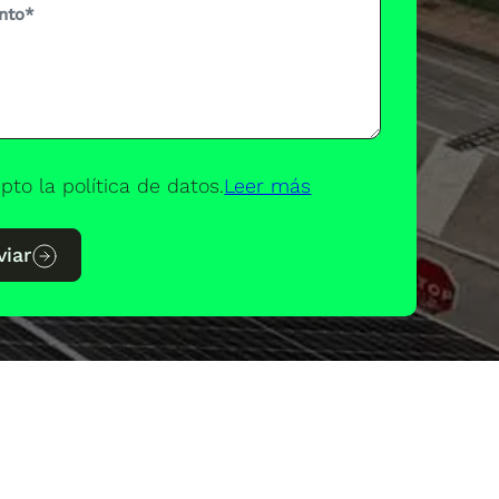
pto la política de datos.
Leer más
viar