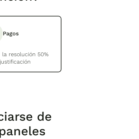
Pagos
 la resolución 50%
justificación
iarse de
 paneles