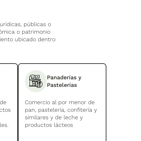
urídicas, públicas o
nómica o patrimonio
miento ubicado dentro
Panaderías y
Pastelerías
 de
Comercio al por menor de
ctos
pan, pastelería, confitería y
similares y de leche y
les.
productos lácteos