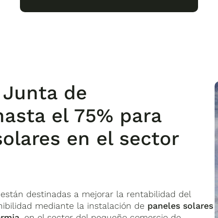
 Junta de
asta el 75% para
solares en el sector
stán destinadas a mejorar la rentabilidad del
nibilidad mediante la instalación de
paneles solares
ermia
, en el sector del pequeño comercio de