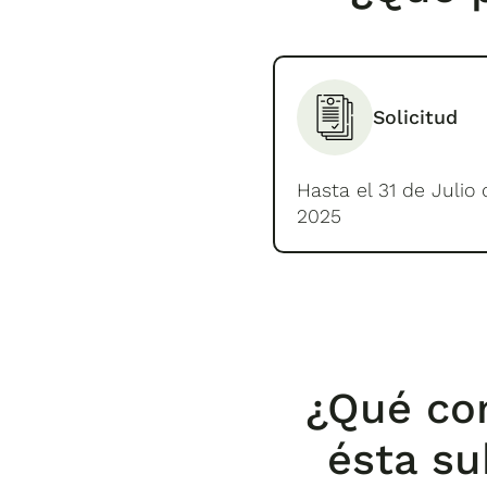
Solicitud
Hasta el 31 de Julio 
2025
¿Qué co
ésta su