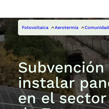
Fotovoltaica
Aerotermia
Comunidad
Subvención
instalar pan
en el secto