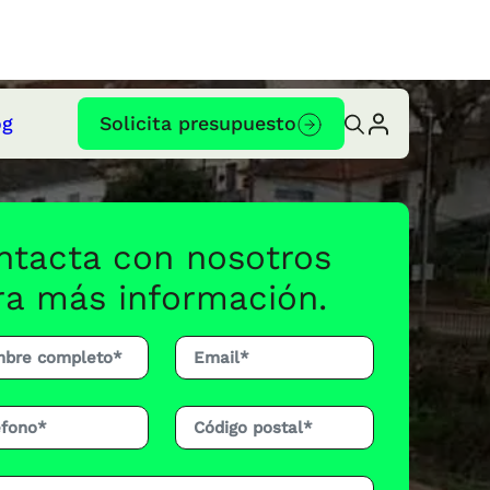
og
Solicita presupuesto
ntacta con nosotros
ra más información.