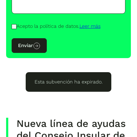
Acepto la política de datos.
Leer más
Enviar
Esta subvención ha expirado.
Nueva línea de ayudas
del Consejo Insular de