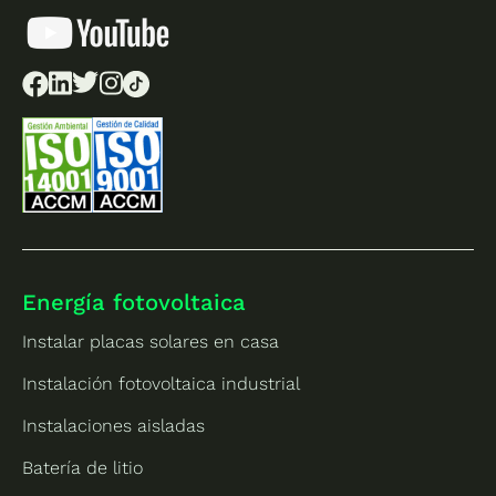
Felic
idad
es
Energía fotovoltaica
Instalar placas solares en casa
Instalación fotovoltaica industrial
Instalaciones aisladas
Batería de litio