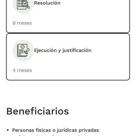
Resolución
6 meses
Ejecución y justificación
4 meses
Beneficiarios
Personas físicas o jurídicas privadas
: