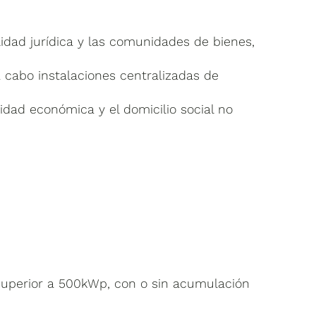
lidad jurídica y las comunidades de bienes,
a cabo instalaciones centralizadas de
idad económica y el domicilio social no
o superior a 500kWp, con o sin acumulación