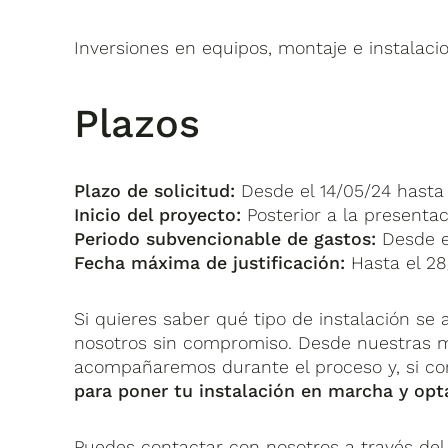
Inversiones en equipos, montaje e instalacio
Plazos
Plazo de solicitud:
Desde el 14/05/24 hasta 
Inicio del proyecto:
Posterior a la presentac
Periodo subvencionable de gastos:
Desde el
Fecha máxima de justificación:
Hasta el 28
Si quieres saber qué tipo de instalación se
nosotros sin compromiso. Desde nuestras mú
acompañaremos durante el proceso y, si con
para poner tu instalación en marcha y opt
Puedes contactar con nosotros a través del 