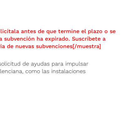
icítala antes de que termine el plazo o se
a subvención ha expirado. Suscríbete a
oria de nuevas subvenciones[/muestra]
 solicitud de ayudas para impulsar
alenciana, como las instalaciones