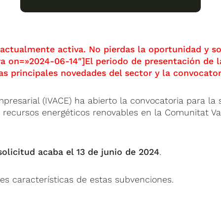
ctualmente activa. No pierdas la oportunidad y sol
a on=»2024-06-14″]El periodo de presentación de l
las principales novedades del sector y la convocat
mpresarial (IVACE) ha abierto la convocatoria para la
os recursos energéticos renovables en la Comunitat V
solicitud acaba el 13 de junio de 2024
.
es características de estas subvenciones.