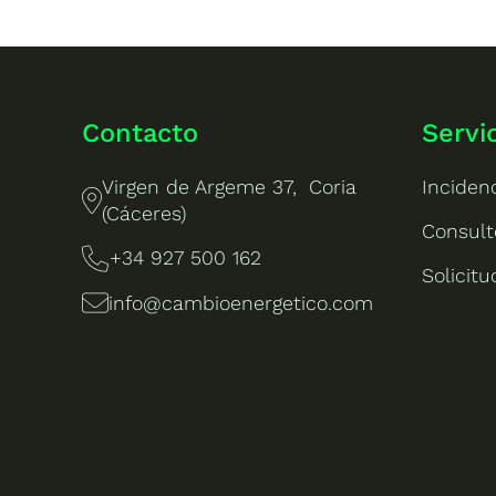
Contacto
Servi
Virgen de Argeme 37, Coria
Inciden
(Cáceres)
Consult
+34 927 500 162
Solicit
info@cambioenergetico.com