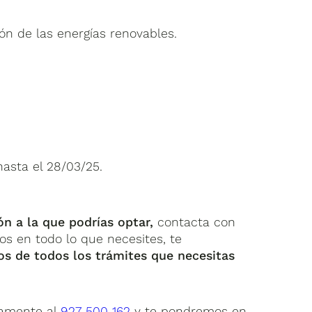
ión de las energías renovables.
hasta el 28/03/25.
ón a la que podrías optar,
contacta con
s en todo lo que necesites, te
s de todos los trámites que necesitas
ctamente al
927 500 162
y te pondremos en