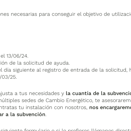
nes necesarias para conseguir el objetivo de utilizac
el 13/06/24.
ión de la solicitud de ayuda.
 día siguiente al registro de entrada de la solicitud, 
/03/25.
 ajusta a tus necesidades y
la cuantía de la subvenci
ltiples sedes de Cambio Energético, te asesoraremo
tratas tu instalación con nosotros,
nos encargaremo
ar a la subvención
.
siguiente formulario o si lo prefieres llámanos dire