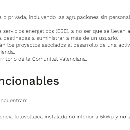
ca o privada, incluyendo las agrupaciones sin persona
 servicios energéticos (ESE), a no ser que se lleven 
a destinadas a suministrar a más de un usuario.
án los proyectos asociados al desarrollo de una activ
vienda.
rritorio de la Comunitat Valenciana.
ncionables
encuentran:
otencia fotovoltaica instalada no inferior a 5kWp y n