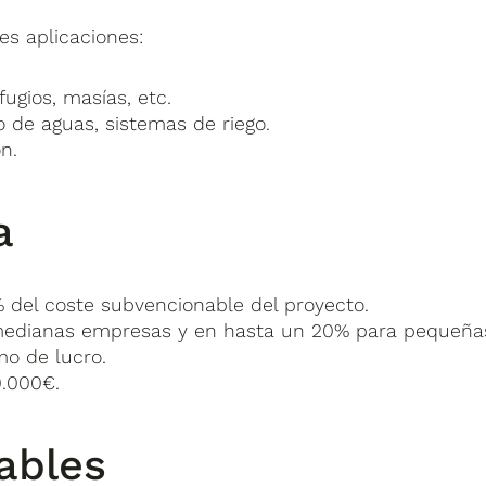
es aplicaciones:
fugios, masías, etc.
 de aguas, sistemas de riego.
n.
a
 del coste subvencionable del proyecto.
 medianas empresas y en hasta un 20% para pequeña
mo de lucro.
0.000€.
ables