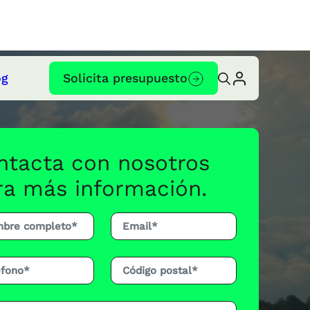
og
Solicita presupuesto
ntacta con nosotros
ra más información.