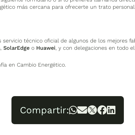
ético más cercana para ofrecerte un trato personal
ervicio técnico oficial de algunos de los mejores fa
s
,
SolarEdge
o
Huawei
, y con delegaciones en todo el 
nfía en Cambio Energético.
Compartir: