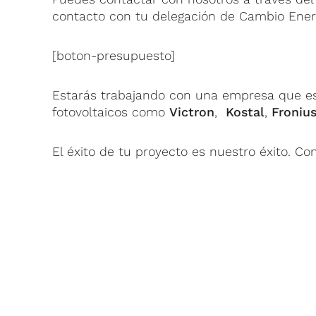
contacto con tu delegación de Cambio Energ
[boton-presupuesto]
Estarás trabajando con una empresa que es s
fotovoltaicos como
Victron
,
Kostal
,
Froniu
El éxito de tu proyecto es nuestro éxito. Co