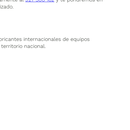
izado.
bricantes internacionales de equipos
territorio nacional.