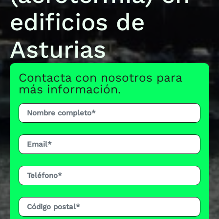
edificios de
Asturias
Contacta con nosotros para
más información.