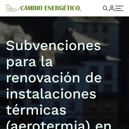
Subvenciones
para la
renovación de
instalaciones
térmicas
(aerotermia) en