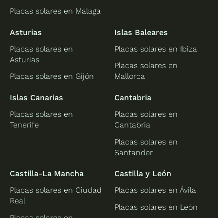
Placas solares en Málaga
Asturias
Islas Baleares
Placas solares en
Placas solares en Ibiza
Asturias
Placas solares en
Placas solares en Gijón
Mallorca
Islas Canarias
Cantabria
Placas solares en
Placas solares en
Tenerife
Cantabria
Placas solares en
Santander
Castilla-La Mancha
Castilla y León
Placas solares en Ciudad
Placas solares en Ávila
Real
Placas solares en León
Placas solares en