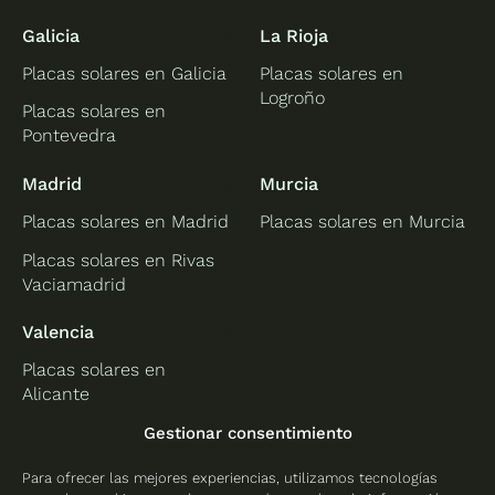
Galicia
La Rioja
Placas solares en Galicia
Placas solares en
Logroño
Placas solares en
Pontevedra
Madrid
Murcia
Placas solares en Madrid
Placas solares en Murcia
Placas solares en Rivas
Vaciamadrid
Valencia
Placas solares en
Alicante
Placas solares en
Gestionar consentimiento
Castellón
Para ofrecer las mejores experiencias, utilizamos tecnologías
Placas solares en