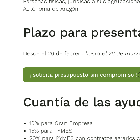
Personas físicas, jurídicas o sus agrupacion
Autónoma de Aragón.
Plazo para presenta
Desde el 26 de febrero
hasta el 26 de marz
¡ solicita presupuesto sin compromiso !
Cuantía de las ayu
10% para Gran Empresa
15% para PYMES
20% para PYMES con contratos agrarios c