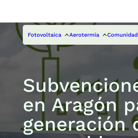
Fotovoltaica
Aerotermia
Comunidad
Subvencion
en Aragón p
generación 