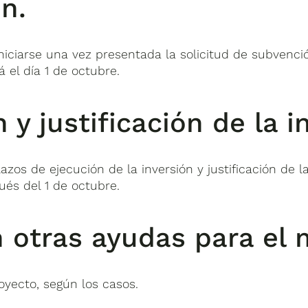
ón.
niciarse
una vez presentada la solicitud de subvenci
á el día 1 de octubre.
 y justificación de la i
lazos de ejecución de la inversión y justificación d
ués del 1 de octubre.
 otras ayudas para el
oyecto, según los casos.