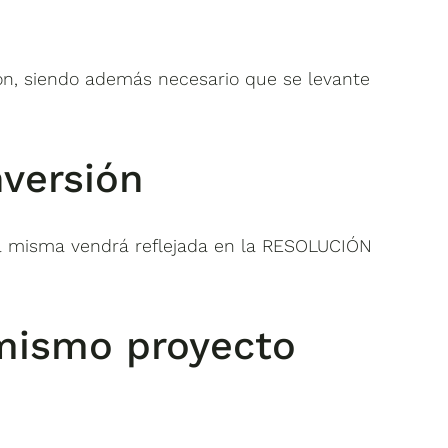
ón
, siendo además necesario que se levante
nversión
e la misma vendrá reflejada en la RESOLUCIÓN
 mismo proyecto