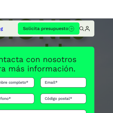
og
Solicita presupuesto
ntacta con nosotros
ra más información.