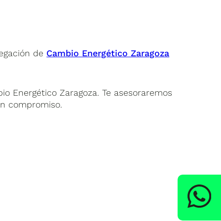
legación de
Cambio Energético Zaragoza
io Energético Zaragoza. Te asesoraremos
sin compromiso.