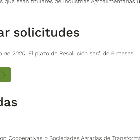
es que sean titulares de Industrias Agroalimentarias 
r solicitudes
o de 2020
. El plazo de Resolución será de 6 meses.
das
on Cooperativas o Sociedades Agrarias de Transform