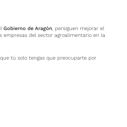
el
Gobierno de Aragón
, persiguen mejorar el
s empresas del sector agroalimentario en la
ue tú solo tengas que preocuparte por