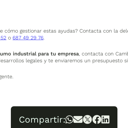
e cómo gestionar estas ayudas? Contacta con la de
 52
o
687 49 29 76
.
umo industrial para tu empresa
, contacta con Camb
desarrollos legales y te enviaremos un presupuesto 
gente.
Compartir: