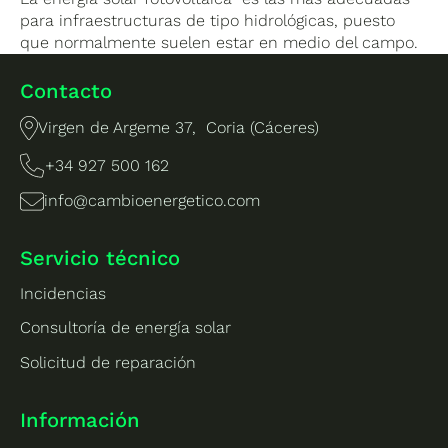
para infraestructuras de tipo hidrológicas, puesto
que normalmente suelen estar en medio del campo.
Contacto
Virgen de Argeme 37, Coria (Cáceres)
+34 927 500 162
info@cambioenergetico.com
Servicio técnico
Incidencias
Consultoría de energía solar
Solicitud de reparación
Información