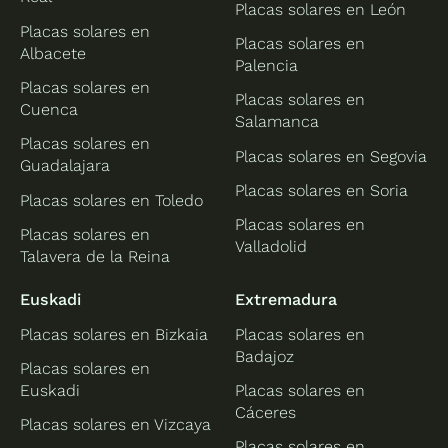
Placas solares en León
Placas solares en
Placas solares en
Albacete
Palencia
Placas solares en
Placas solares en
Cuenca
Salamanca
Placas solares en
Placas solares en Segovia
Guadalajara
Placas solares en Soria
Placas solares en Toledo
Placas solares en
Placas solares en
Valladolid
Talavera de la Reina
Euskadi
Extremadura
Placas solares en Bizkaia
Placas solares en
Badajoz
Placas solares en
Euskadi
Placas solares en
Cáceres
Placas solares en Vizcaya
Placas solares en