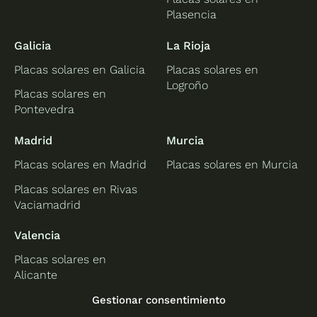
Plasencia
Galicia
La Rioja
Placas solares en Galicia
Placas solares en
Logroño
Placas solares en
Pontevedra
Madrid
Murcia
Placas solares en Madrid
Placas solares en Murcia
Placas solares en Rivas
Vaciamadrid
Valencia
Placas solares en
Alicante
Placas solares en
Gestionar consentimiento
Castellón