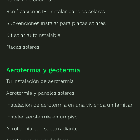
Bonificaciones IBI instalar paneles solares
Subvenciones instalar para placas solares
Kit solar autoinstalable
Placas solares
Aerotermia y geotermia
Tu instalación de aerotermia
Aerotermia y paneles solares
Instalación de aerotermia en una vivienda unifamiliar
Instalar aerotermia en un piso
Aerotermia con suelo radiante