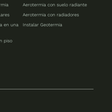
rmia
Aerotermia con suelo radiante
lares
Aerotermia con radiadores
ia en una
Instalar Geotermia
n piso