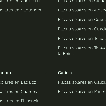
solares en Cantabria
Placas solares en Ciuda
solares en Santander
Placas solares en Albac
Placas solares en Cuen
Placas solares en Guada
Placas solares en Toled
Placas solares en Talav
la Reina
adura
Galicia
solares en Badajoz
Placas solares en Galici
solares en Cáceres
Placas solares en Pont
solares en Plasencia