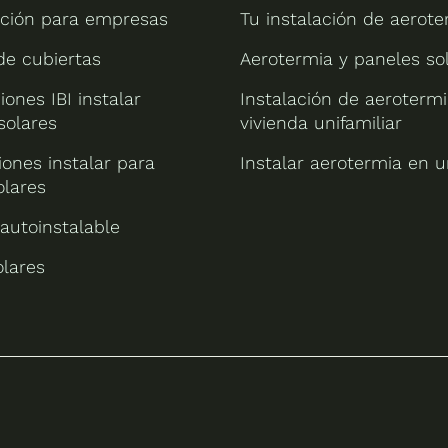
ción para empresas
Tu instalación de aerote
 de cubiertas
Aerotermia y paneles so
iones IBI instalar
Instalación de aeroterm
solares
vivienda unifamiliar
ones instalar para
Instalar aerotermia en u
olares
 autoinstalable
olares