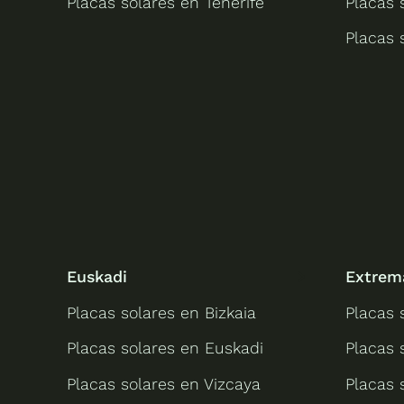
Placas solares en Tenerife
Placas 
Placas 
Euskadi
Extrem
Placas solares en Bizkaia
Placas 
Placas solares en Euskadi
Placas 
Placas solares en Vizcaya
Placas 