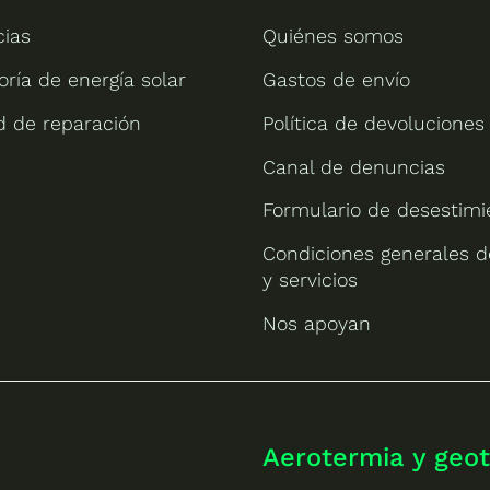
cias
Quiénes somos
oría de energía solar
Gastos de envío
ud de reparación
Política de devoluciones
Canal de denuncias
Formulario de desestimi
Condiciones generales d
y servicios
Nos apoyan
Aerotermia y geo