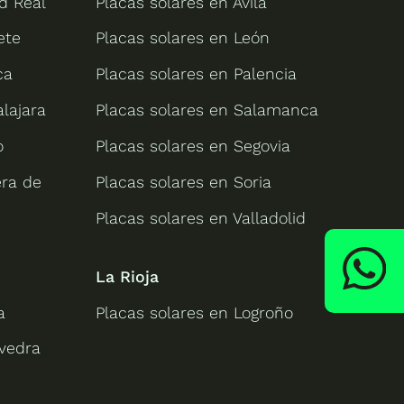
d Real
Placas solares en Ávila
ete
Placas solares en León
ca
Placas solares en Palencia
lajara
Placas solares en Salamanca
o
Placas solares en Segovia
era de
Placas solares en Soria
Placas solares en Valladolid
La Rioja
a
Placas solares en Logroño
evedra