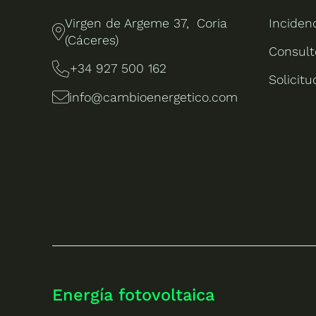
Virgen de Argeme 37, Coria
Inciden
(Cáceres)
Consult
+34 927 500 162
Solicit
info@cambioenergetico.com
Energía fotovoltaica