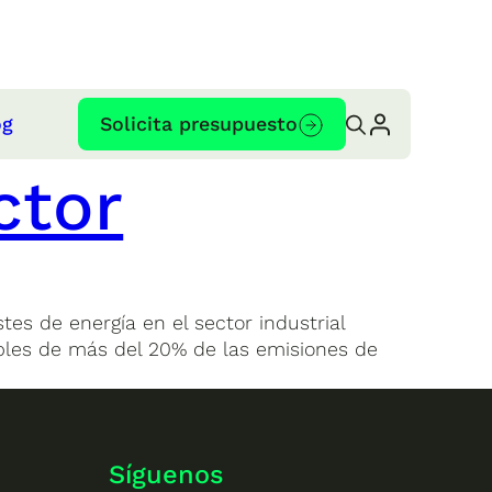
og
Solicita presupuesto
ctor
stes de energía en el sector industrial
bles de más del 20% de las emisiones de
Síguenos