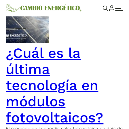
¿Cuál es la
última
tecnología en
módulos
fotovoltaicos?
El mercado de la energía solar fotovoltaica no deja de