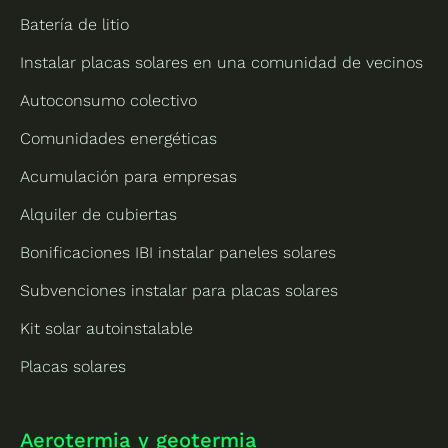
Batería de litio
Instalar placas solares en una comunidad de vecinos
Autoconsumo colectivo
Comunidades energéticas
Acumulación para empresas
Alquiler de cubiertas
Bonificaciones IBI instalar paneles solares
Subvenciones instalar para placas solares
Kit solar autoinstalable
Placas solares
Aerotermia y geotermia