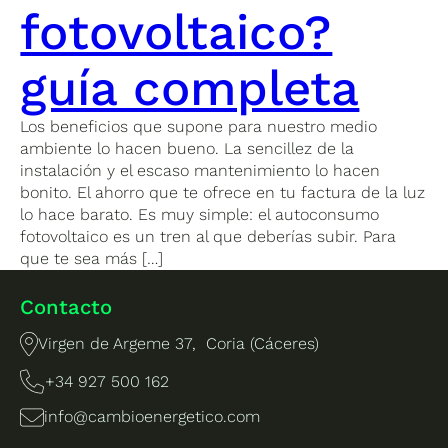
fotovoltaico?
guía completa
Los beneficios que supone para nuestro medio
ambiente lo hacen bueno. La sencillez de la
instalación y el escaso mantenimiento lo hacen
bonito. El ahorro que te ofrece en tu factura de la luz
lo hace barato. Es muy simple: el autoconsumo
fotovoltaico es un tren al que deberías subir. Para
que te sea más […]
Contacto
Virgen de Argeme 37, Coria (Cáceres)
+34 927 500 162
info@cambioenergetico.com