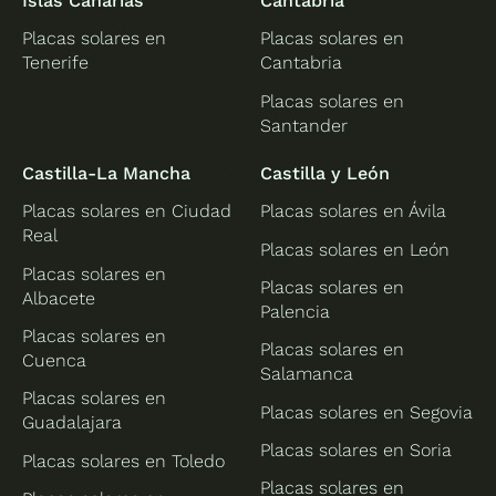
Islas Canarias
Cantabria
Placas solares en
Placas solares en
Tenerife
Cantabria
Placas solares en
Santander
Castilla-La Mancha
Castilla y León
Placas solares en Ciudad
Placas solares en Ávila
Real
Placas solares en León
Placas solares en
Placas solares en
Albacete
Palencia
Placas solares en
Placas solares en
Cuenca
Salamanca
Placas solares en
Placas solares en Segovia
Guadalajara
Placas solares en Soria
Placas solares en Toledo
Placas solares en