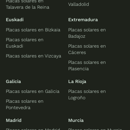
Placas solares en
Valladolid
Talavera de la Reina
Euskadi
Extremadura
Placas solares en Bizkaia
Placas solares en
Badajoz
Placas solares en
Euskadi
Placas solares en
Cáceres
Placas solares en Vizcaya
Placas solares en
Plasencia
Galicia
La Rioja
Placas solares en Galicia
Placas solares en
Logroño
Placas solares en
Pontevedra
Madrid
Murcia