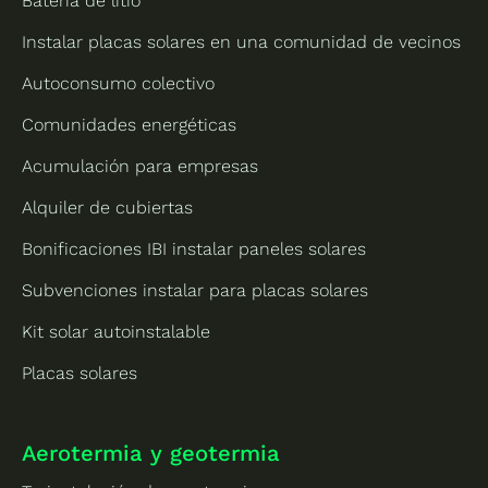
Batería de litio
Instalar placas solares en una comunidad de vecinos
Autoconsumo colectivo
Comunidades energéticas
Acumulación para empresas
Alquiler de cubiertas
Bonificaciones IBI instalar paneles solares
Subvenciones instalar para placas solares
Kit solar autoinstalable
Placas solares
Aerotermia y geotermia