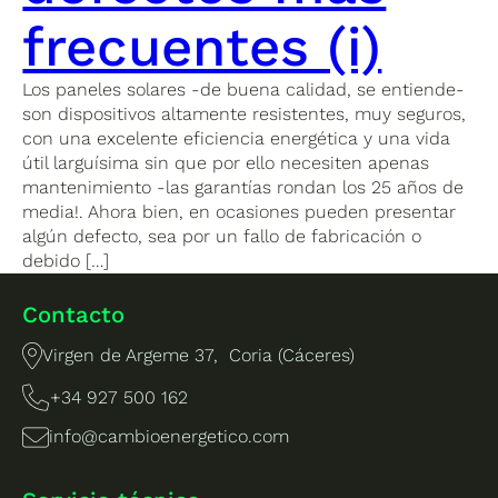
frecuentes (i)
Los paneles solares -de buena calidad, se entiende-
son dispositivos altamente resistentes, muy seguros,
con una excelente eficiencia energética y una vida
útil larguísima sin que por ello necesiten apenas
mantenimiento -las garantías rondan los 25 años de
media!. Ahora bien, en ocasiones pueden presentar
algún defecto, sea por un fallo de fabricación o
debido […]
Contacto
Virgen de Argeme 37, Coria (Cáceres)
+34 927 500 162
info@cambioenergetico.com