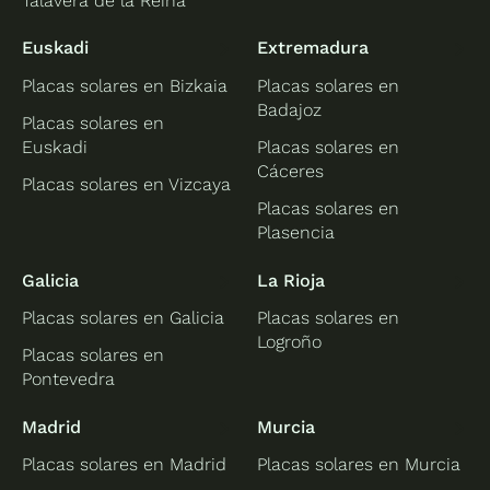
Talavera de la Reina
Euskadi
Extremadura
Placas solares en Bizkaia
Placas solares en
Badajoz
Placas solares en
Euskadi
Placas solares en
Cáceres
Placas solares en Vizcaya
Placas solares en
Plasencia
Galicia
La Rioja
Placas solares en Galicia
Placas solares en
Logroño
Placas solares en
Pontevedra
Madrid
Murcia
Placas solares en Madrid
Placas solares en Murcia