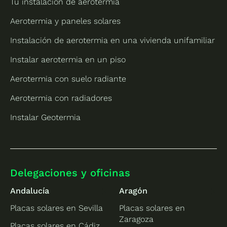
Tu instalación de aerotermia
Aerotermia y paneles solares
Instalación de aerotermia en una vivienda unifamiliar
Instalar aerotermia en un piso
Aerotermia con suelo radiante
Aerotermia con radiadores
Instalar Geotermia
Delegaciones y oficinas
Andalucía
Aragón
Placas solares en Sevilla
Placas solares en
Zaragoza
Placas solares en Cádiz