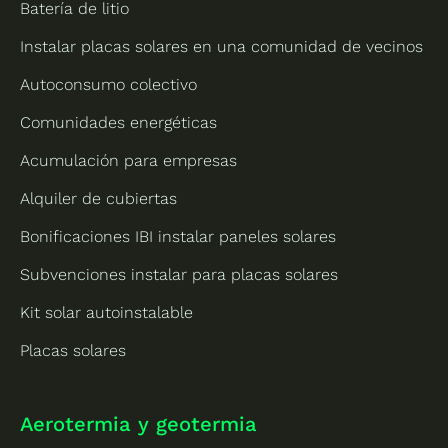
Batería de litio
Instalar placas solares en una comunidad de vecinos
Autoconsumo colectivo
Comunidades energéticas
Acumulación para empresas
Alquiler de cubiertas
Bonificaciones IBI instalar paneles solares
Subvenciones instalar para placas solares
Kit solar autoinstalable
Placas solares
Aerotermia y geotermia