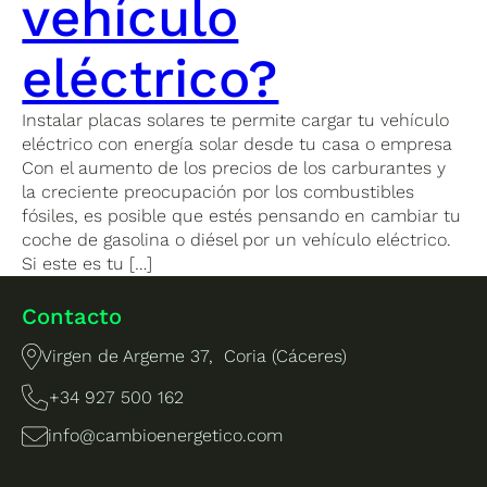
vehículo
eléctrico?
Instalar placas solares te permite cargar tu vehículo
eléctrico con energía solar desde tu casa o empresa
Con el aumento de los precios de los carburantes y
la creciente preocupación por los combustibles
fósiles, es posible que estés pensando en cambiar tu
coche de gasolina o diésel por un vehículo eléctrico.
Si este es tu […]
Contacto
Virgen de Argeme 37, Coria (Cáceres)
+34 927 500 162
info@cambioenergetico.com