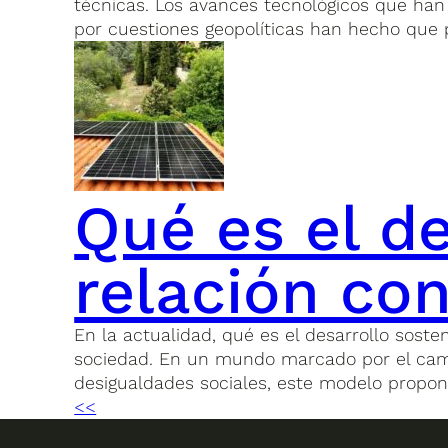
técnicas. Los avances tecnológicos que han s
por cuestiones geopolíticas han hecho que p
Qué es el de
relación con
En la actualidad, qué es el desarrollo sost
sociedad. En un mundo marcado por el cambi
desigualdades sociales, este modelo propon
<<