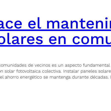
ace el manteni
solares en com
comunidades de vecinos es un aspecto fundamental p
ón solar fotovoltaica colectiva. Instalar paneles sola
el ahorro energético se mantenga durante décadas. 