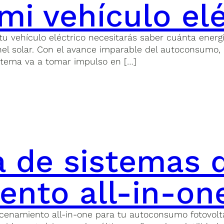
mi vehículo el
tu vehículo eléctrico necesitarás saber cuánta ener
el solar. Con el avance imparable del autoconsumo, o
sistema va a tomar impulso en […]
 de sistemas 
nto all-in-on
amiento all-in-one para tu autoconsumo fotovoltaic