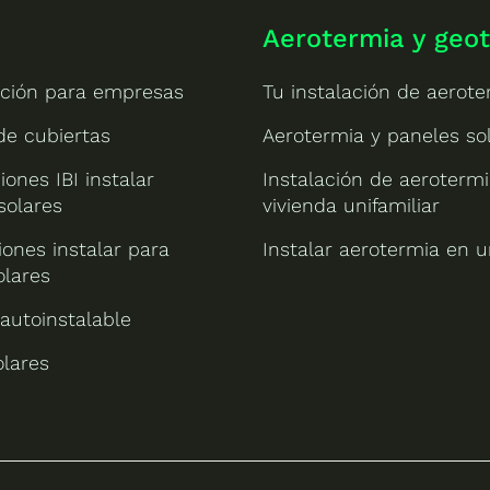
Aerotermia y geo
ción para empresas
Tu instalación de aerote
 de cubiertas
Aerotermia y paneles so
iones IBI instalar
Instalación de aeroterm
solares
vivienda unifamiliar
ones instalar para
Instalar aerotermia en u
olares
 autoinstalable
olares