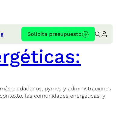
og
Solicita presupuesto
rgéticas:
z más ciudadanos, pymes y administraciones
 contexto, las comunidades energéticas, y