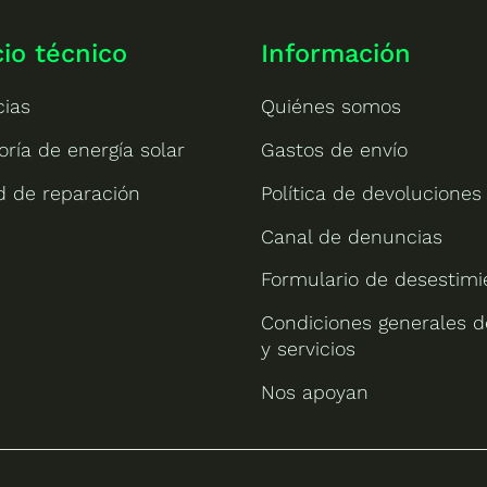
cio técnico
Información
cias
Quiénes somos
oría de energía solar
Gastos de envío
ud de reparación
Política de devoluciones
Canal de denuncias
Formulario de desestimi
Condiciones generales d
y servicios
Nos apoyan