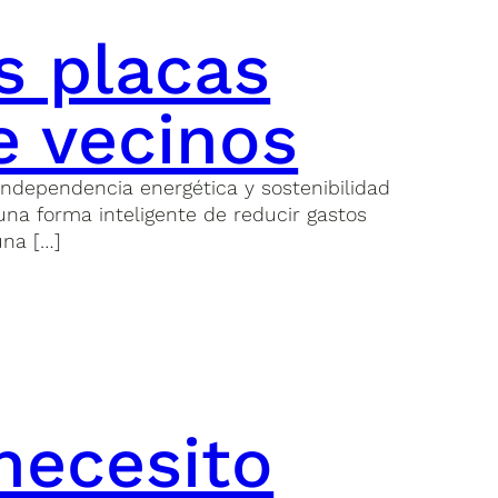
s placas
e vecinos
independencia energética y sostenibilidad
na forma inteligente de reducir gastos
una […]
necesito