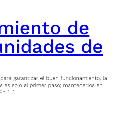
miento de
unidades de
ara garantizar el buen funcionamiento, la
res es solo el primer paso; mantenerlos en
En […]