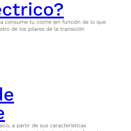
éctrico?
gía consume tu coche (en función de lo que
tro de los pilares de la transición
de
e
o, a partir de sus características