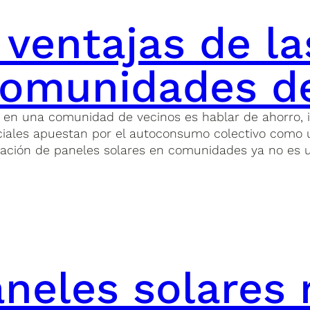
 ventajas de la
comunidades d
s en una comunidad de vecinos es hablar de ahorro, 
ciales apuestan por el autoconsumo colectivo como u
alación de paneles solares en comunidades ya no es 
neles solares 