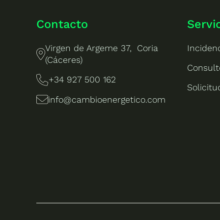
Contacto
Servi
Virgen de Argeme 37, Coria
Inciden
(Cáceres)
Consult
+34 927 500 162
Solicit
info@cambioenergetico.com