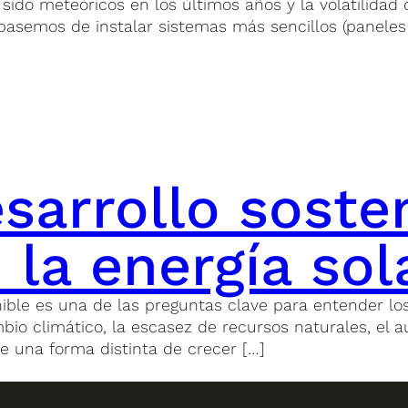
ido meteóricos en los últimos años y la volatilidad d
asemos de instalar sistemas más sencillos (paneles s
sarrollo soste
 la energía sol
enible es una de las preguntas clave para entender lo
o climático, la escasez de recursos naturales, el 
e una forma distinta de crecer […]