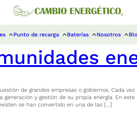
es
Punto de recarga
Baterías
Nosotros
Bl
munidades ene
 cuestión de grandes empresas o gobiernos. Cada ve
a generación y gestión de su propia energía. En este
existen se han convertido en una de las […]