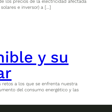
e los precios de la electricidad afectada
olares e inversor) a […]
nible y su
ar
s retos a los que se enfrenta nuestra
aumento del consumo energético y las