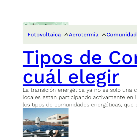
Fotovoltaica
Aerotermia
Comunidad
Tipos de Co
cuál elegir
La transición energética ya no es solo una
locales están participando activamente en l
los tipos de comunidades energéticas, que 