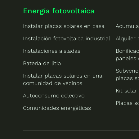
Energía fotovoltaica
Instalar placas solares en casa
Acumula
Instalación fotovoltaica industrial
Alquiler
Instalaciones aisladas
Bonificac
paneles 
Batería de litio
Subvenci
Instalar placas solares en una
placas s
comunidad de vecinos
Kit solar
Autoconsumo colectivo
Placas s
Comunidades energéticas